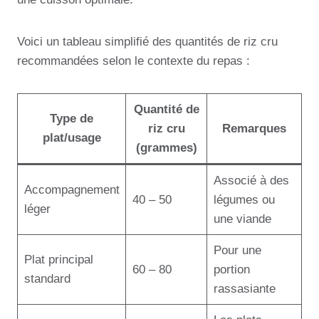
Voici un tableau simplifié des quantités de riz cru
recommandées selon le contexte du repas :
Quantité de
Type de
riz cru
Remarques
plat/usage
(grammes)
Associé à des
Accompagnement
40 – 50
légumes ou
léger
une viande
Pour une
Plat principal
60 – 80
portion
standard
rassasiante