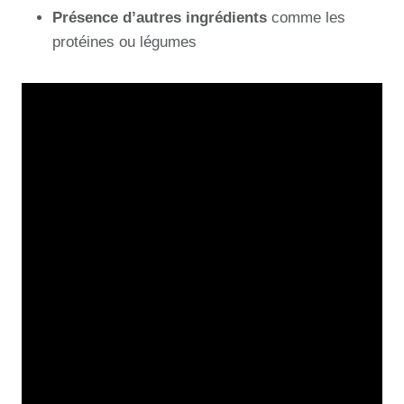
Présence d’autres ingrédients
comme les
protéines ou légumes