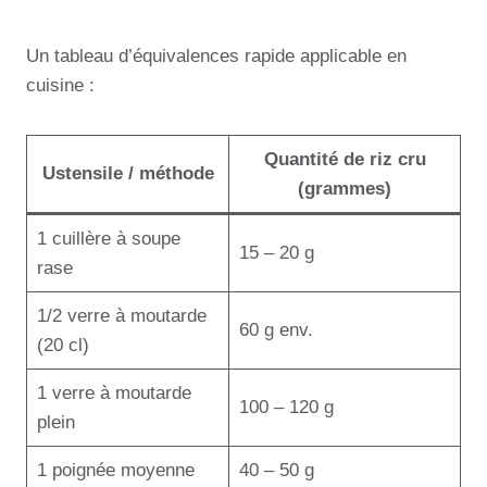
Un tableau d’équivalences rapide applicable en
cuisine :
Quantité de riz cru
Ustensile / méthode
(grammes)
1 cuillère à soupe
15 – 20 g
rase
1/2 verre à moutarde
60 g env.
(20 cl)
1 verre à moutarde
100 – 120 g
plein
1 poignée moyenne
40 – 50 g