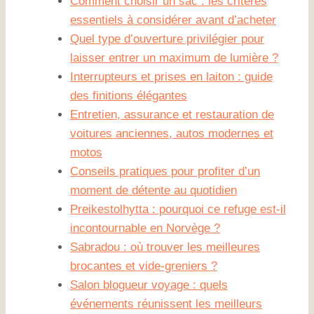
Comment choisir un sac : les critères
essentiels à considérer avant d’acheter
Quel type d’ouverture privilégier pour
laisser entrer un maximum de lumière ?
Interrupteurs et prises en laiton : guide
des finitions élégantes
Entretien, assurance et restauration de
voitures anciennes, autos modernes et
motos
Conseils pratiques pour profiter d’un
moment de détente au quotidien
Preikestolhytta : pourquoi ce refuge est-il
incontournable en Norvège ?
Sabradou : où trouver les meilleures
brocantes et vide-greniers ?
Salon blogueur voyage : quels
événements réunissent les meilleurs