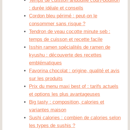
Temps de cuisson andouille court-bouillon
: durée idéale et conseils
Cordon bleu périmé : peut-on le
consommer sans risque ?
Tendron de veau cocotte minute seb :
temps de cuisson et recette facile
Isshin ramen spécialités de ramen de
kyushu : découverte des recettes
emblématiques
Favorina chocolat : origine, qualité et avis
sur les produits
Prix du menu maxi best of : tarifs actuels
et options les plus avantageuses
Big tasty : composition, calories et
variantes maison
Sushi calories : combien de calories selon
les types de sushis ?