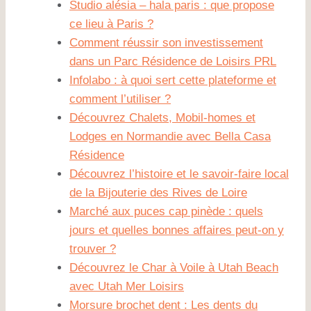
Studio alésia – hala paris : que propose
ce lieu à Paris ?
Comment réussir son investissement
dans un Parc Résidence de Loisirs PRL
Infolabo : à quoi sert cette plateforme et
comment l’utiliser ?
Découvrez Chalets, Mobil-homes et
Lodges en Normandie avec Bella Casa
Résidence
Découvrez l’histoire et le savoir-faire local
de la Bijouterie des Rives de Loire
Marché aux puces cap pinède : quels
jours et quelles bonnes affaires peut-on y
trouver ?
Découvrez le Char à Voile à Utah Beach
avec Utah Mer Loisirs
Morsure brochet dent : Les dents du