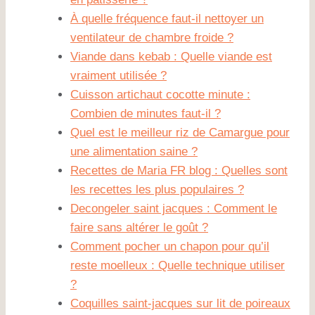
À quelle fréquence faut-il nettoyer un
ventilateur de chambre froide ?
Viande dans kebab : Quelle viande est
vraiment utilisée ?
Cuisson artichaut cocotte minute :
Combien de minutes faut-il ?
Quel est le meilleur riz de Camargue pour
une alimentation saine ?
Recettes de Maria FR blog : Quelles sont
les recettes les plus populaires ?
Decongeler saint jacques : Comment le
faire sans altérer le goût ?
Comment pocher un chapon pour qu’il
reste moelleux : Quelle technique utiliser
?
Coquilles saint-jacques sur lit de poireaux