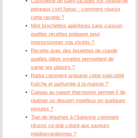
Cassolette de saint-jacques sur fondue de
poireaux cyril lignac : comment réussir
cette recette ?
Mini brochettes apéritives sans cuisson
quelles recettes préparer pour
impressionner vos invités ?
Recette avec des boulettes de viande
quelles idées simples permettent de
varier les plaisirs ?
Raitia comment préparer cette spécialité
fraîche et parfumée à la maison ?
Gateau au yaourt thermomix permet-il de
réaliser un dessert moelleux en quelques
minutes ?
Tian de légumes à l’italienne comment
réussir ce plat coloré aux saveurs
méditerranéennes ?