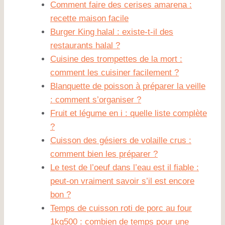
Comment faire des cerises amarena :
recette maison facile
Burger King halal : existe-t-il des
restaurants halal ?
Cuisine des trompettes de la mort :
comment les cuisiner facilement ?
Blanquette de poisson à préparer la veille
: comment s’organiser ?
Fruit et légume en i : quelle liste complète
?
Cuisson des gésiers de volaille crus :
comment bien les préparer ?
Le test de l’oeuf dans l’eau est il fiable :
peut-on vraiment savoir s’il est encore
bon ?
Temps de cuisson roti de porc au four
1kg500 : combien de temps pour une