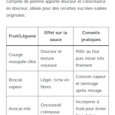
compote de pomme apporte douceur et consistance
en douceur, idéale pour des recettes sucrées-salées
originales.
Effet sur la
Conseils
Fruit/Légume
sauce
pratiques
Douceur et
Rôtir au four
Courge
texture
puis mixer très
musquée rôtie
soyeuse
finement
Cuisson vapeur
Brocoli
Léger, riche en
et tamisage
vapeur
fibres
après mixage
Incorporer à
Onctuosité
Avocat mûr
froid pour éviter
crémeuse