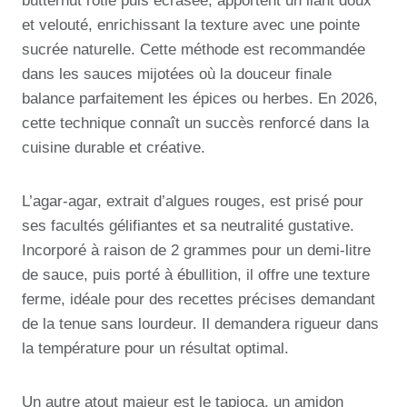
butternut rôtie puis écrasée, apportent un liant doux
et velouté, enrichissant la texture avec une pointe
sucrée naturelle. Cette méthode est recommandée
dans les sauces mijotées où la douceur finale
balance parfaitement les épices ou herbes. En 2026,
cette technique connaît un succès renforcé dans la
cuisine durable et créative.
L’agar-agar, extrait d’algues rouges, est prisé pour
ses facultés gélifiantes et sa neutralité gustative.
Incorporé à raison de 2 grammes pour un demi-litre
de sauce, puis porté à ébullition, il offre une texture
ferme, idéale pour des recettes précises demandant
de la tenue sans lourdeur. Il demandera rigueur dans
la température pour un résultat optimal.
Un autre atout majeur est le tapioca, un amidon