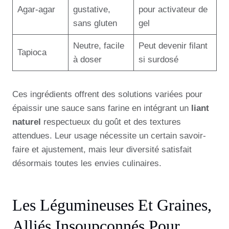
Agar-agar
gustative,
pour activateur de
sans gluten
gel
Neutre, facile
Peut devenir filant
Tapioca
à doser
si surdosé
Ces ingrédients offrent des solutions variées pour
épaissir une sauce sans farine en intégrant un
liant
naturel
respectueux du goût et des textures
attendues. Leur usage nécessite un certain savoir-
faire et ajustement, mais leur diversité satisfait
désormais toutes les envies culinaires.
Les Légumineuses Et Graines,
Alliés Insoupçonnés Pour