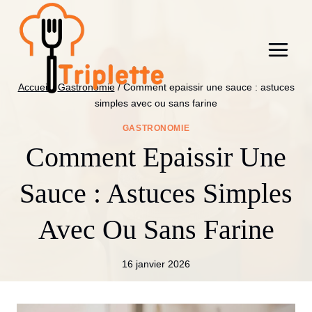
Aller
au
contenu
Accueil
/
Gastronomie
/
Comment epaissir une sauce : astuces
simples avec ou sans farine
GASTRONOMIE
Comment Epaissir Une
Sauce : Astuces Simples
Avec Ou Sans Farine
16 janvier 2026