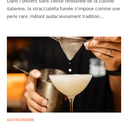
Dans l’univers sans cesse renouvelé de la cuisine
italienne, la stracciatella fumée s’impose comme une
perle rare, mêlant audacieusement tradition…
GASTRONOMIE