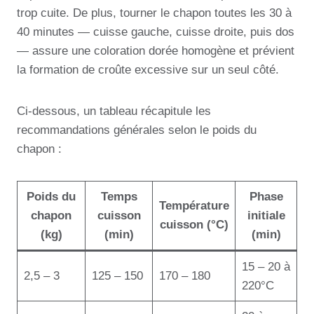
trop cuite. De plus, tourner le chapon toutes les 30 à
40 minutes — cuisse gauche, cuisse droite, puis dos
— assure une coloration dorée homogène et prévient
la formation de croûte excessive sur un seul côté.
Ci-dessous, un tableau récapitule les
recommandations générales selon le poids du
chapon :
Poids du
Temps
Phase
Température
chapon
cuisson
initiale
cuisson (°C)
(kg)
(min)
(min)
15 – 20 à
2,5 – 3
125 – 150
170 – 180
220°C