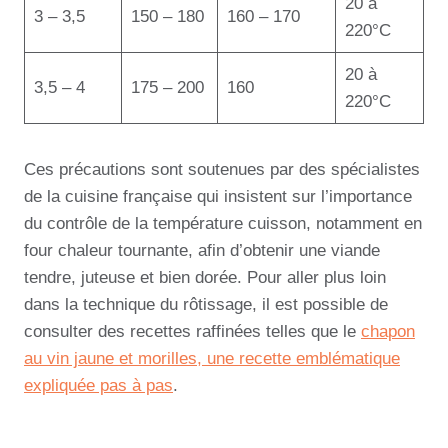
20 à
3 – 3,5
150 – 180
160 – 170
220°C
20 à
3,5 – 4
175 – 200
160
220°C
Ces précautions sont soutenues par des spécialistes
de la cuisine française qui insistent sur l’importance
du contrôle de la température cuisson, notamment en
four chaleur tournante, afin d’obtenir une viande
tendre, juteuse et bien dorée. Pour aller plus loin
dans la technique du rôtissage, il est possible de
consulter des recettes raffinées telles que le
chapon
au vin jaune et morilles, une recette emblématique
expliquée pas à pas
.