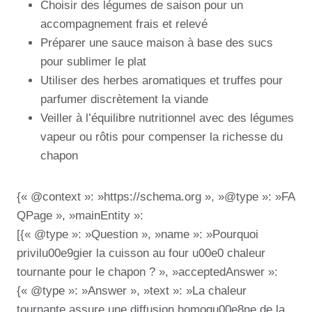
Choisir des légumes de saison pour un
accompagnement frais et relevé
Préparer une sauce maison à base des sucs
pour sublimer le plat
Utiliser des herbes aromatiques et truffes pour
parfumer discrètement la viande
Veiller à l’équilibre nutritionnel avec des légumes
vapeur ou rôtis pour compenser la richesse du
chapon
{« @context »: »https://schema.org », »@type »: »FA
QPage », »mainEntity »:
[{« @type »: »Question », »name »: »Pourquoi
privilu00e9gier la cuisson au four u00e0 chaleur
tournante pour le chapon ? », »acceptedAnswer »:
{« @type »: »Answer », »text »: »La chaleur
tournante assure une diffusion homogu00e8ne de la