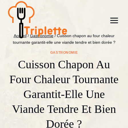
Aller
au
contenu
Accueil
/
Gastronomie
/
Cuisson chapon au four chaleur
tournante garantit-elle une viande tendre et bien dorée ?
GASTRONOMIE
Cuisson Chapon Au
Four Chaleur Tournante
Garantit-Elle Une
Viande Tendre Et Bien
Dorée ?