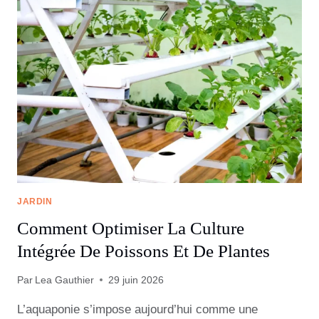
JARDIN
Comment Optimiser La Culture
Intégrée De Poissons Et De Plantes
Par
Lea Gauthier
29 juin 2026
L’aquaponie s’impose aujourd’hui comme une