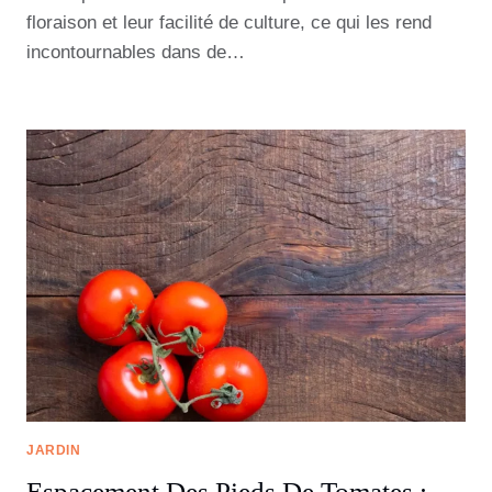
floraison et leur facilité de culture, ce qui les rend
incontournables dans de…
JARDIN
Espacement Des Pieds De Tomates :