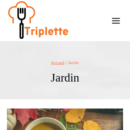
Aller
au
contenu
Accueil
/
Jardin
Jardin