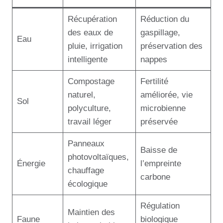
Récupération
Réduction du
des eaux de
gaspillage,
Eau
pluie, irrigation
préservation des
intelligente
nappes
Compostage
Fertilité
naturel,
améliorée, vie
Sol
polyculture,
microbienne
travail léger
préservée
Panneaux
Baisse de
photovoltaïques,
Énergie
l’empreinte
chauffage
carbone
écologique
Régulation
Maintien des
Faune
biologique