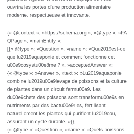
ouvrira les portes d’une production alimentaire
moderne, respectueuse et innovante.
{« @context »: »https://schema.org », »@type »: »FA
QPage », »mainEntity »:
[{« @type »: »Question », »name »: »Quu2019est-ce
que lu2019aquaponie et comment fonctionne cet
u00e9cosystu00e8me ? », »acceptedAnswer »:
{« @type »: »Answer », »text »: »Lu2019aquaponie
combine lu2019u00e9levage de poissons et la culture
de plantes dans un circuit fermu00e9. Les
du00e9chets des poissons sont transformu00e9s en
nutriments par des bactu00e9ries, fertilisant
naturellement les plantes qui purifient lu2019eau,
assurant un cycle durable. »}},
{« @type »: »Question », »name »: »Quels poissons