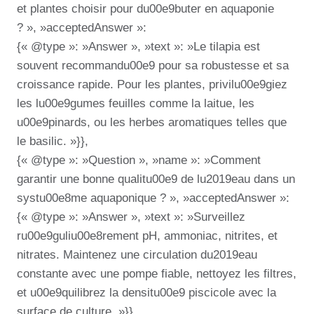
et plantes choisir pour du00e9buter en aquaponie
? », »acceptedAnswer »:
{« @type »: »Answer », »text »: »Le tilapia est
souvent recommandu00e9 pour sa robustesse et sa
croissance rapide. Pour les plantes, privilu00e9giez
les lu00e9gumes feuilles comme la laitue, les
u00e9pinards, ou les herbes aromatiques telles que
le basilic. »}},
{« @type »: »Question », »name »: »Comment
garantir une bonne qualitu00e9 de lu2019eau dans un
systu00e8me aquaponique ? », »acceptedAnswer »:
{« @type »: »Answer », »text »: »Surveillez
ru00e9guliu00e8rement pH, ammoniac, nitrites, et
nitrates. Maintenez une circulation du2019eau
constante avec une pompe fiable, nettoyez les filtres,
et u00e9quilibrez la densitu00e9 piscicole avec la
surface de culture. »}},