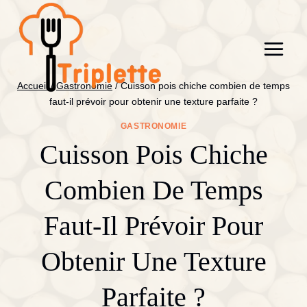
Aller
au
contenu
Accueil
/
Gastronomie
/
Cuisson pois chiche combien de temps
faut-il prévoir pour obtenir une texture parfaite ?
GASTRONOMIE
Cuisson Pois Chiche
Combien De Temps
Faut-Il Prévoir Pour
Obtenir Une Texture
Parfaite ?