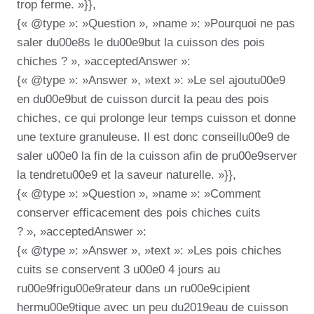
trop ferme. »}},
{« @type »: »Question », »name »: »Pourquoi ne pas
saler du00e8s le du00e9but la cuisson des pois
chiches ? », »acceptedAnswer »:
{« @type »: »Answer », »text »: »Le sel ajoutu00e9
en du00e9but de cuisson durcit la peau des pois
chiches, ce qui prolonge leur temps cuisson et donne
une texture granuleuse. Il est donc conseillu00e9 de
saler u00e0 la fin de la cuisson afin de pru00e9server
la tendretu00e9 et la saveur naturelle. »}},
{« @type »: »Question », »name »: »Comment
conserver efficacement des pois chiches cuits
? », »acceptedAnswer »:
{« @type »: »Answer », »text »: »Les pois chiches
cuits se conservent 3 u00e0 4 jours au
ru00e9frigu00e9rateur dans un ru00e9cipient
hermu00e9tique avec un peu du2019eau de cuisson