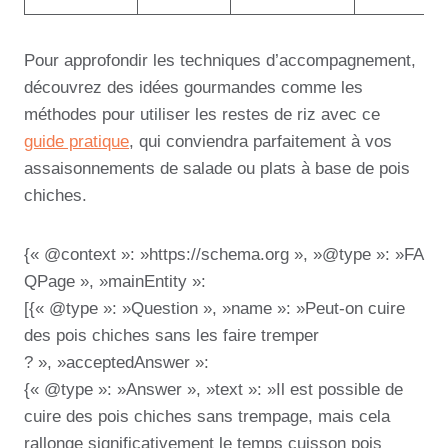
Pour approfondir les techniques d’accompagnement,
découvrez des idées gourmandes comme les
méthodes pour utiliser les restes de riz avec ce
guide pratique
, qui conviendra parfaitement à vos
assaisonnements de salade ou plats à base de pois
chiches.
{« @context »: »https://schema.org », »@type »: »FA
QPage », »mainEntity »:
[{« @type »: »Question », »name »: »Peut-on cuire
des pois chiches sans les faire tremper
? », »acceptedAnswer »:
{« @type »: »Answer », »text »: »Il est possible de
cuire des pois chiches sans trempage, mais cela
rallonge significativement le temps cuisson pois