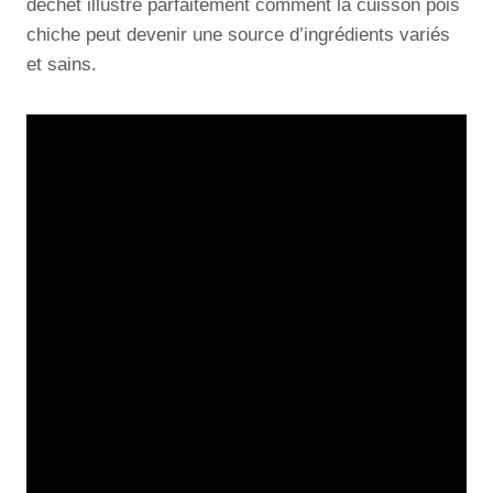
déchet illustre parfaitement comment la cuisson pois
chiche peut devenir une source d’ingrédients variés
et sains.