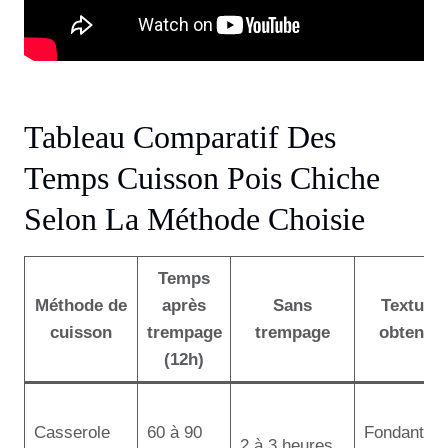
Tableau Comparatif Des
Temps Cuisson Pois Chiche
Selon La Méthode Choisie
Temps
Méthode de
après
Sans
Texture
cuisson
trempage
trempage
obtenue
(12h)
Casserole
60 à 90
Fondante e
2 à 3 heures