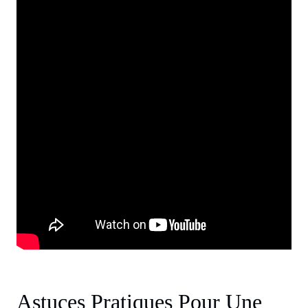
Astuces Pratiques Pour Une