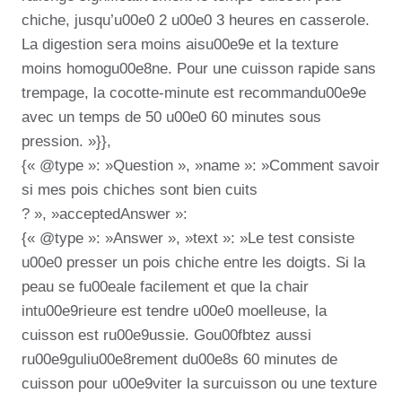
chiche, jusqu’u00e0 2 u00e0 3 heures en casserole.
La digestion sera moins aisu00e9e et la texture
moins homogu00e8ne. Pour une cuisson rapide sans
trempage, la cocotte-minute est recommandu00e9e
avec un temps de 50 u00e0 60 minutes sous
pression. »}},
{« @type »: »Question », »name »: »Comment savoir
si mes pois chiches sont bien cuits
? », »acceptedAnswer »:
{« @type »: »Answer », »text »: »Le test consiste
u00e0 presser un pois chiche entre les doigts. Si la
peau se fu00eale facilement et que la chair
intu00e9rieure est tendre u00e0 moelleuse, la
cuisson est ru00e9ussie. Gou00fbtez aussi
ru00e9guliu00e8rement du00e8s 60 minutes de
cuisson pour u00e9viter la surcuisson ou une texture