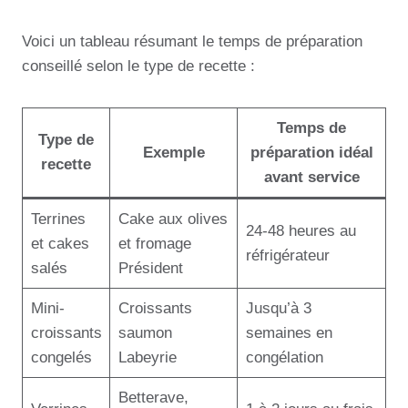
Voici un tableau résumant le temps de préparation
conseillé selon le type de recette :
Temps de
Type de
Exemple
préparation idéal
recette
avant service
Terrines
Cake aux olives
24-48 heures au
et cakes
et fromage
réfrigérateur
salés
Président
Mini-
Croissants
Jusqu’à 3
croissants
saumon
semaines en
congelés
Labeyrie
congélation
Betterave,