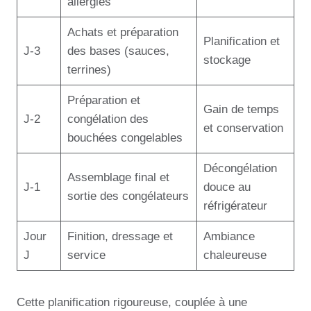
allergies
Achats et préparation
Planification et
J-3
des bases (sauces,
stockage
terrines)
Préparation et
Gain de temps
J-2
congélation des
et conservation
bouchées congelables
Décongélation
Assemblage final et
J-1
douce au
sortie des congélateurs
réfrigérateur
Jour
Finition, dressage et
Ambiance
J
service
chaleureuse
Cette planification rigoureuse, couplée à une