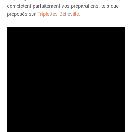
complètent parfaitement vos préparations, tels que
proposés sur
Triplettes Belleville
.