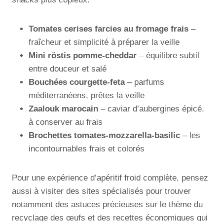
Tomates cerises farcies au fromage frais
–
fraîcheur et simplicité à préparer la veille
Mini röstis pomme-cheddar
– équilibre subtil
entre douceur et salé
Bouchées courgette-feta
– parfums
méditerranéens, prêtes la veille
Zaalouk marocain
– caviar d’aubergines épicé,
à conserver au frais
Brochettes tomates-mozzarella-basilic
– les
incontournables frais et colorés
Pour une expérience d’apéritif froid complète, pensez
aussi à visiter des sites spécialisés pour trouver
notamment des astuces précieuses sur le thème du
recyclage des œufs et des recettes économiques qui