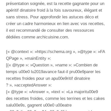
présentation soignée, est la recette gagnante pour un
apéritif dinatoire froid à la fois savoureux, élégant et
sans stress. Pour approfondir les astuces déco et
créer un cadre harmonieux en lien avec vos recettes,
il est recommandé de consulter des ressources
dédiées comme archicuisine.com.
{« @context »: »https://schema.org », »@type »: »FA
QPage », »mainEntity »:
[{« @type »: »Question », »name »: »Combien de
temps u00e0 lu2019avance faut-il pru00e9parer les
recettes froides pour un apu00e9ritif dinatoire
? », »acceptedAnswer »:
{« @type »: »Answer », »text »: »La majoritu00e9
des recettes froides, comme les terrines et les cakes
salu00e9s, gagnent u00e0 u00eatre