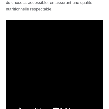
du chocolat accessible, en assurant une qualité
nutritionnelle respectable.