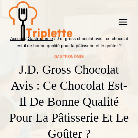
Aller
au
contenu
Accueil
/
Gastronomie
/
J.d. gross chocolat avis : ce chocolat
est-il de bonne qualité pour la pâtisserie et le goûter ?
GASTRONOMIE
J.d. Gross Chocolat
Avis : Ce Chocolat Est-
Il De Bonne Qualité
Pour La Pâtisserie Et Le
Goûter ?