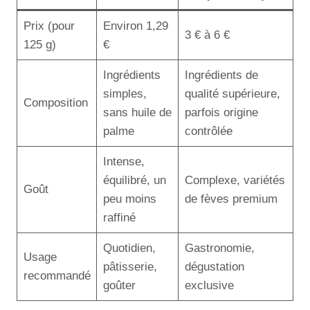
Prix (pour
Environ 1,29
3 € à 6 €
125 g)
€
Ingrédients
Ingrédients de
simples,
qualité supérieure,
Composition
sans huile de
parfois origine
palme
contrôlée
Intense,
équilibré, un
Complexe, variétés
Goût
peu moins
de fèves premium
raffiné
Quotidien,
Gastronomie,
Usage
pâtisserie,
dégustation
recommandé
goûter
exclusive