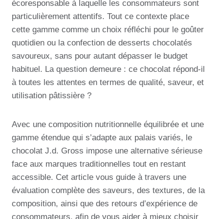
écoresponsable à laquelle les consommateurs sont
particulièrement attentifs. Tout ce contexte place
cette gamme comme un choix réfléchi pour le goûter
quotidien ou la confection de desserts chocolatés
savoureux, sans pour autant dépasser le budget
habituel. La question demeure : ce chocolat répond-il
à toutes les attentes en termes de qualité, saveur, et
utilisation pâtissière ?
Avec une composition nutritionnelle équilibrée et une
gamme étendue qui s’adapte aux palais variés, le
chocolat J.d. Gross impose une alternative sérieuse
face aux marques traditionnelles tout en restant
accessible. Cet article vous guide à travers une
évaluation complète des saveurs, des textures, de la
composition, ainsi que des retours d’expérience de
consommateurs, afin de vous aider à mieux choisir