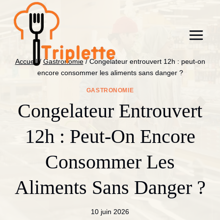
Aller
au
contenu
Accueil
/
Gastronomie
/
Congelateur entrouvert 12h : peut-on
encore consommer les aliments sans danger ?
GASTRONOMIE
Congelateur Entrouvert
12h : Peut-On Encore
Consommer Les
Aliments Sans Danger ?
10 juin 2026