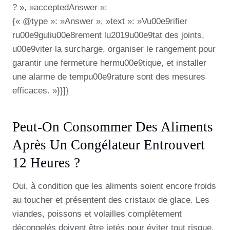
? », »acceptedAnswer »:
{« @type »: »Answer », »text »: »Vu00e9rifier
ru00e9guliu00e8rement lu2019u00e9tat des joints,
u00e9viter la surcharge, organiser le rangement pour
garantir une fermeture hermu00e9tique, et installer
une alarme de tempu00e9rature sont des mesures
efficaces. »}}]}
Peut-On Consommer Des Aliments
Après Un Congélateur Entrouvert
12 Heures ?
Oui, à condition que les aliments soient encore froids
au toucher et présentent des cristaux de glace. Les
viandes, poissons et volailles complètement
décongelés doivent être jetés pour éviter tout risque.