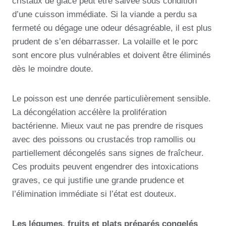
cristaux de glace peut être salvée sous condition
d’une cuisson immédiate. Si la viande a perdu sa
fermeté ou dégage une odeur désagréable, il est plus
prudent de s’en débarrasser. La volaille et le porc
sont encore plus vulnérables et doivent être éliminés
dès le moindre doute.
Le poisson est une denrée particulièrement sensible.
La décongélation accélère la prolifération
bactérienne. Mieux vaut ne pas prendre de risques
avec des poissons ou crustacés trop ramollis ou
partiellement décongelés sans signes de fraîcheur.
Ces produits peuvent engendrer des intoxications
graves, ce qui justifie une grande prudence et
l’élimination immédiate si l’état est douteux.
Les légumes, fruits et plats préparés congelés