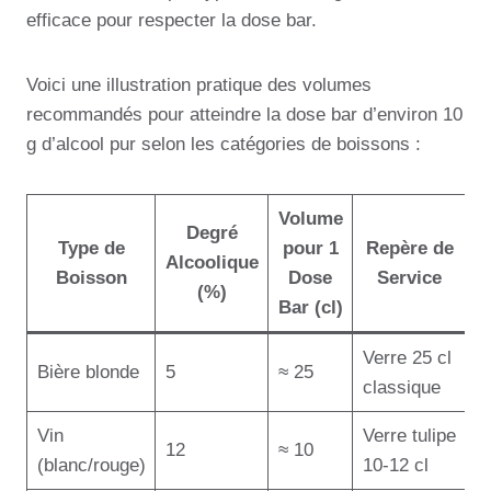
efficace pour respecter la dose bar.
Voici une illustration pratique des volumes
recommandés pour atteindre la dose bar d’environ 10
g d’alcool pur selon les catégories de boissons :
Volume
Degré
Type de
pour 1
Repère de
Alcoolique
Boisson
Dose
Service
(%)
Bar (cl)
Verre 25 cl
Bière blonde
5
≈ 25
classique
Vin
Verre tulipe
12
≈ 10
(blanc/rouge)
10-12 cl