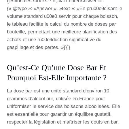
gestion des stocks ? », »acceptedAnswer »:
{« @type »: »Answer », »text »: »En pru00e9cisant le
volume standard u00e0 servir pour chaque boisson,
le tableau facilite le calcul du nombre de doses par
bouteille, permettant une meilleure planification des
achats et une ru00e9duction significative du
gaspillage et des pertes. »}}]}
Qu’est-Ce Qu’une Dose Bar Et
Pourquoi Est-Elle Importante ?
La dose bar est une unité standard d’environ 10
grammes d’alcool pur, utilisée en France pour
uniformiser le service des boissons alcoolisées. Elle
est essentielle pour garantir un équilibre gustatif,
respecter la législation et maîtriser les coûts en bar.