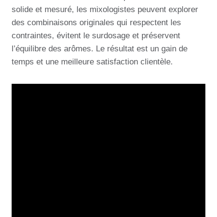
solide et mesuré, les mixologistes peuvent explorer
des combinaisons originales qui respectent les
contraintes, évitent le surdosage et préservent
l’équilibre des arômes. Le résultat est un gain de
temps et une meilleure satisfaction clientèle.