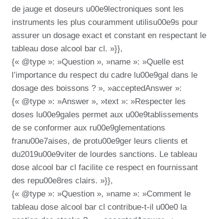
de jauge et doseurs u00e9lectroniques sont les
instruments les plus couramment utilisu00e9s pour
assurer un dosage exact et constant en respectant le
tableau dose alcool bar cl. »}},
{« @type »: »Question », »name »: »Quelle est
l’importance du respect du cadre lu00e9gal dans le
dosage des boissons ? », »acceptedAnswer »:
{« @type »: »Answer », »text »: »Respecter les
doses lu00e9gales permet aux u00e9tablissements
de se conformer aux ru00e9glementations
franu00e7aises, de protu00e9ger leurs clients et
du2019u00e9viter de lourdes sanctions. Le tableau
dose alcool bar cl facilite ce respect en fournissant
des repu00e8res clairs. »}},
{« @type »: »Question », »name »: »Comment le
tableau dose alcool bar cl contribue-t-il u00e0 la