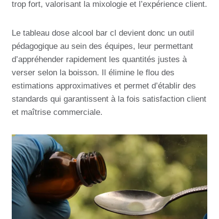
trop fort, valorisant la mixologie et l’expérience client.
Le tableau dose alcool bar cl devient donc un outil
pédagogique au sein des équipes, leur permettant
d’appréhender rapidement les quantités justes à
verser selon la boisson. Il élimine le flou des
estimations approximatives et permet d’établir des
standards qui garantissent à la fois satisfaction client
et maîtrise commerciale.