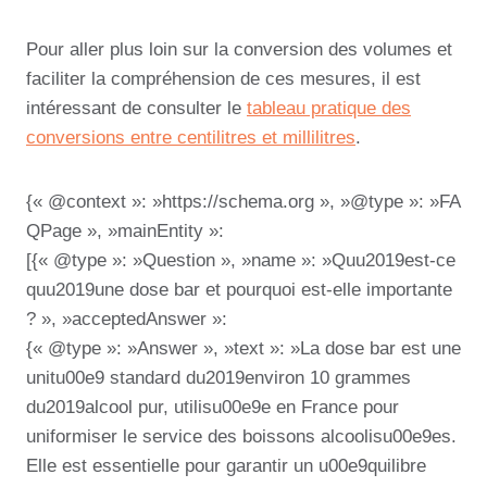
Pour aller plus loin sur la conversion des volumes et
faciliter la compréhension de ces mesures, il est
intéressant de consulter le
tableau pratique des
conversions entre centilitres et millilitres
.
{« @context »: »https://schema.org », »@type »: »FA
QPage », »mainEntity »:
[{« @type »: »Question », »name »: »Quu2019est-ce
quu2019une dose bar et pourquoi est-elle importante
? », »acceptedAnswer »:
{« @type »: »Answer », »text »: »La dose bar est une
unitu00e9 standard du2019environ 10 grammes
du2019alcool pur, utilisu00e9e en France pour
uniformiser le service des boissons alcoolisu00e9es.
Elle est essentielle pour garantir un u00e9quilibre