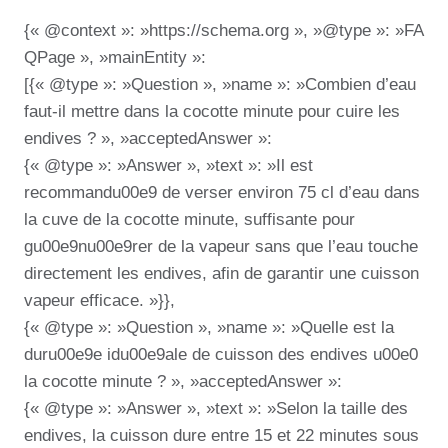
{« @context »: »https://schema.org », »@type »: »FA
QPage », »mainEntity »:
[{« @type »: »Question », »name »: »Combien d’eau
faut-il mettre dans la cocotte minute pour cuire les
endives ? », »acceptedAnswer »:
{« @type »: »Answer », »text »: »Il est
recommandu00e9 de verser environ 75 cl d’eau dans
la cuve de la cocotte minute, suffisante pour
gu00e9nu00e9rer de la vapeur sans que l’eau touche
directement les endives, afin de garantir une cuisson
vapeur efficace. »}},
{« @type »: »Question », »name »: »Quelle est la
duru00e9e idu00e9ale de cuisson des endives u00e0
la cocotte minute ? », »acceptedAnswer »:
{« @type »: »Answer », »text »: »Selon la taille des
endives, la cuisson dure entre 15 et 22 minutes sous