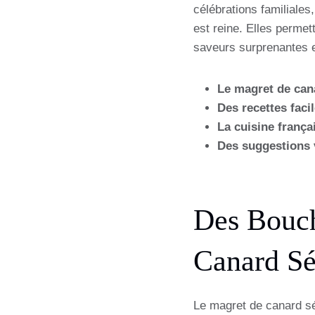
célébrations familiales
est reine. Elles permett
saveurs surprenantes 
Le magret de can
Des recettes faci
La cuisine frança
Des suggestions 
Des Bouch
Canard Sé
Le magret de canard sé