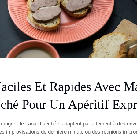
Faciles Et Rapides Avec M
ché Pour Un Apéritif Expr
e magret de canard séché s’adaptent parfaitement à des en
des improvisations de dernière minute ou des réunions impro