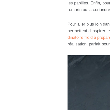
les papilles. Enfin, p
romarin ou la coriandre 
Pour aller plus loin da
permettent d’inspirer 
dinatoire froid à prépare
réalisation, parfait po