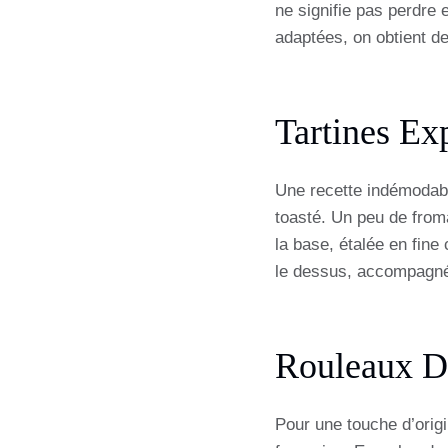
ne signifie pas perdre 
adaptées, on obtient de
Tartines Ex
Une recette indémodabl
toasté. Un peu de from
la base, étalée en fin
le dessus, accompagnée 
Rouleaux De
Pour une touche d’origi