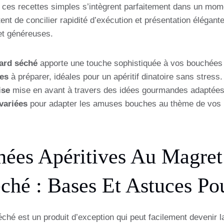
, ces recettes simples s’intègrent parfaitement dans un mome
ent de concilier rapidité d’exécution et présentation élégante
et généreuses.
ard séché
apporte une touche sophistiquée à vos bouchées 
les
à préparer, idéales pour un apéritif dinatoire sans stress.
ise
mise en avant à travers des idées gourmandes adaptées 
variées
pour adapter les amuses bouches au thème de vos i
ées Apéritives Au Magre
ché : Bases Et Astuces Po
ché est un produit d’exception qui peut facilement devenir 