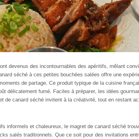
t devenus des incontournables des apéritifs, mêlant conviv
canard séché à ces petites bouchées salées offre une expérie
moments de partage. Ce produit typique de la cuisine françai
oût délicatement fumé. Faciles à préparer, les idées gourman
t de canard séché invitent à la créativité, tout en restant
tifs informels et chaleureux, le magret de canard séché trou
cks salés traditionnels. Que ce soit pour des invitations en