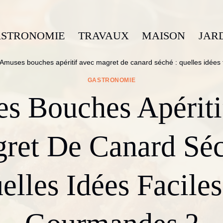
STRONOMIE
TRAVAUX
MAISON
JAR
Amuses bouches apéritif avec magret de canard séché : quelles idées 
GASTRONOMIE
s Bouches Apériti
ret De Canard Séc
elles Idées Faciles