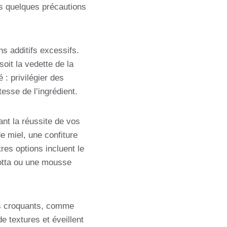
is quelques précautions
ns additifs excessifs.
oit la vedette de la
 : privilégier des
tesse de l’ingrédient.
ant la réussite de vos
 miel, une confiture
res options incluent le
cotta ou une mousse
ts croquants, comme
e textures et éveillent