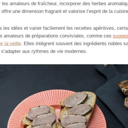
our les amateurs de fraîcheur, incorporer des herbes aromati
offre une dimension fragrant et valorise l’esprit de la cuisin
ns les idées et varier facilement les recettes apéritives, cert
les amateurs de préparations conviviales, comme ces
suggest
r la veille
. Elles intègrent souvent des ingrédients nobles s
ur s’adapter aux rythmes de vie modernes.