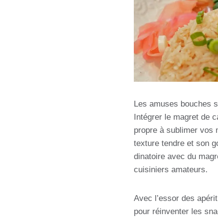
Les amuses bouches son
Intégrer le magret de 
propre à sublimer vos 
texture tendre et son g
dinatoire avec du magre
cuisiniers amateurs.
Avec l’essor des apéri
pour réinventer les sna