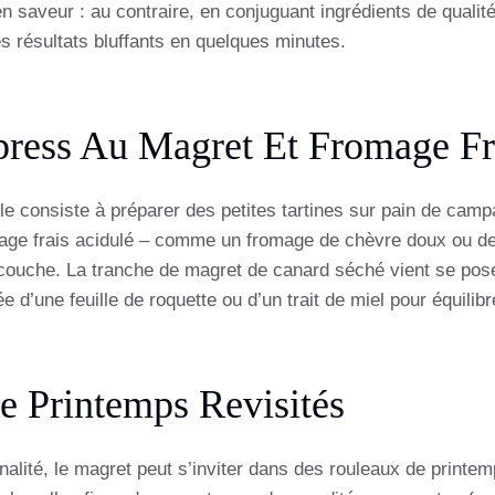
en saveur : au contraire, en conjuguant ingrédients de qualit
s résultats bluffants en quelques minutes.
press Au Magret Et Fromage Fr
e consiste à préparer des petites tartines sur pain de cam
age frais acidulé – comme un fromage de chèvre doux ou de l
e couche. La tranche de magret de canard séché vient se pos
d’une feuille de roquette ou d’un trait de miel pour équilibr
 Printemps Revisités
nalité, le magret peut s’inviter dans des rouleaux de printem