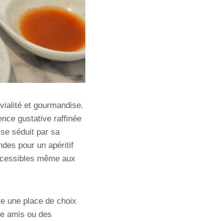
ialité et gourmandise.
nce gustative raffinée
se séduit par sa
des pour un apéritif
 accessibles même aux
ve une place de choix
tre amis ou des