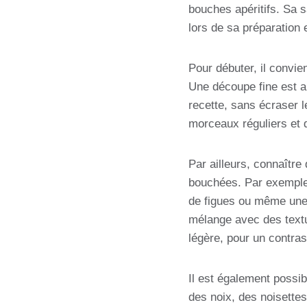
bouches apéritifs. Sa 
lors de sa préparation 
Pour débuter, il convie
Une découpe fine est au
recette, sans écraser l
morceaux réguliers et de
Par ailleurs, connaître
bouchées. Par exemple,
de figues ou même une p
mélange avec des textu
légère, pour un contras
Il est également possi
des noix, des noisettes