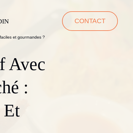
CONTACT
DIN
faciles et gourmandes ?
f Avec
hé :
 Et