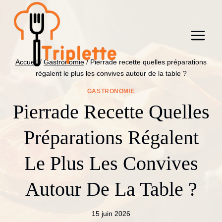
Aller
au
contenu
Accueil
/
Gastronomie
/
Pierrade recette quelles préparations
régalent le plus les convives autour de la table ?
GASTRONOMIE
Pierrade Recette Quelles
Préparations Régalent
Le Plus Les Convives
Autour De La Table ?
15 juin 2026