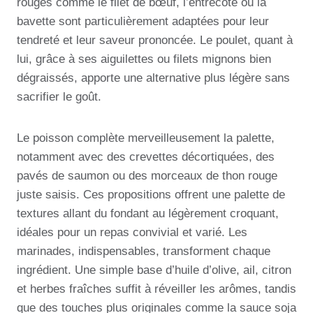
rouges comme le filet de bœuf, l’entrecôte ou la
bavette sont particulièrement adaptées pour leur
tendreté et leur saveur prononcée. Le poulet, quant à
lui, grâce à ses aiguilettes ou filets mignons bien
dégraissés, apporte une alternative plus légère sans
sacrifier le goût.
Le poisson complète merveilleusement la palette,
notamment avec des crevettes décortiquées, des
pavés de saumon ou des morceaux de thon rouge
juste saisis. Ces propositions offrent une palette de
textures allant du fondant au légèrement croquant,
idéales pour un repas convivial et varié. Les
marinades, indispensables, transforment chaque
ingrédient. Une simple base d’huile d’olive, ail, citron
et herbes fraîches suffit à réveiller les arômes, tandis
que des touches plus originales comme la sauce soja