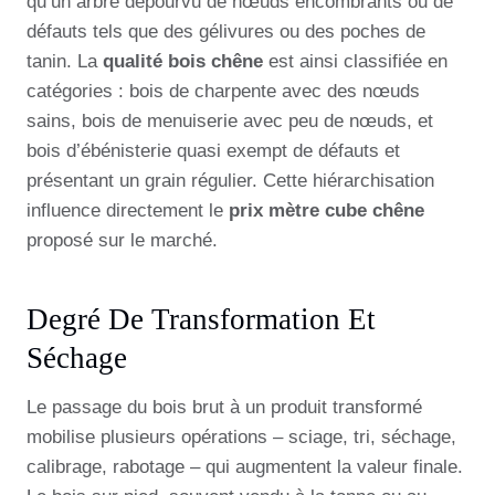
qu’un arbre dépourvu de nœuds encombrants ou de
défauts tels que des gélivures ou des poches de
tanin. La
qualité bois chêne
est ainsi classifiée en
catégories : bois de charpente avec des nœuds
sains, bois de menuiserie avec peu de nœuds, et
bois d’ébénisterie quasi exempt de défauts et
présentant un grain régulier. Cette hiérarchisation
influence directement le
prix mètre cube chêne
proposé sur le marché.
Degré De Transformation Et
Séchage
Le passage du bois brut à un produit transformé
mobilise plusieurs opérations – sciage, tri, séchage,
calibrage, rabotage – qui augmentent la valeur finale.