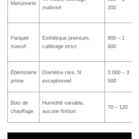
Menuiserie
maîtrisé
200
Parquet
Esthétique premium,
900 – 1
massif
calibrage strict
600
Ébénisterie
Diamètre rare, fil
3 000 – 3
prime
exceptionnel
500
Bois de
Humidité variable,
70 – 120
chauffage
aucune finition