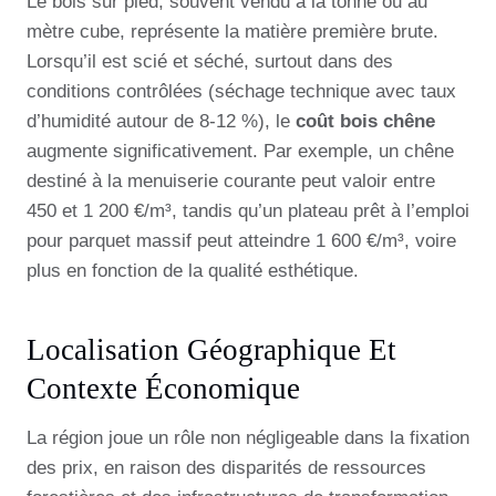
Le bois sur pied, souvent vendu à la tonne ou au
mètre cube, représente la matière première brute.
Lorsqu’il est scié et séché, surtout dans des
conditions contrôlées (séchage technique avec taux
d’humidité autour de 8-12 %), le
coût bois chêne
augmente significativement. Par exemple, un chêne
destiné à la menuiserie courante peut valoir entre
450 et 1 200 €/m³, tandis qu’un plateau prêt à l’emploi
pour parquet massif peut atteindre 1 600 €/m³, voire
plus en fonction de la qualité esthétique.
Localisation Géographique Et
Contexte Économique
La région joue un rôle non négligeable dans la fixation
des prix, en raison des disparités de ressources