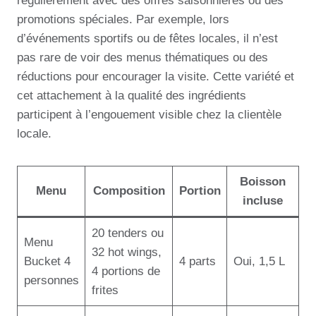
régulièrement avec des offres saisonnières ou des
promotions spéciales. Par exemple, lors
d’événements sportifs ou de fêtes locales, il n’est
pas rare de voir des menus thématiques ou des
réductions pour encourager la visite. Cette variété et
cet attachement à la qualité des ingrédients
participent à l’engouement visible chez la clientèle
locale.
Boisson
Menu
Composition
Portion
incluse
20 tenders ou
Menu
32 hot wings,
Bucket 4
4 parts
Oui, 1,5 L
4 portions de
personnes
frites