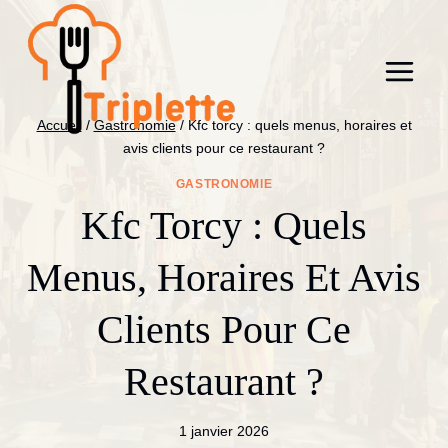
Aller
au
contenu
Accueil
/
Gastronomie
/
Kfc torcy : quels menus, horaires et
avis clients pour ce restaurant ?
GASTRONOMIE
Kfc Torcy : Quels
Menus, Horaires Et Avis
Clients Pour Ce
Restaurant ?
1 janvier 2026