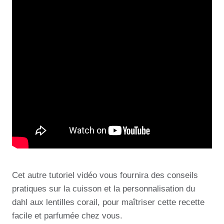
Cet autre tutoriel vidéo vous fournira des conseils
pratiques sur la cuisson et la personnalisation du
dahl aux lentilles corail, pour maîtriser cette recette
facile et parfumée chez vous.