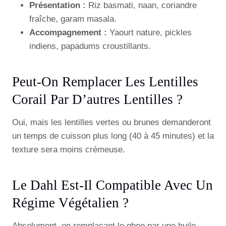
Présentation :
Riz basmati, naan, coriandre
fraîche, garam masala.
Accompagnement :
Yaourt nature, pickles
indiens, papadums croustillants.
Peut-On Remplacer Les Lentilles
Corail Par D’autres Lentilles ?
Oui, mais les lentilles vertes ou brunes demanderont
un temps de cuisson plus long (40 à 45 minutes) et la
texture sera moins crémeuse.
Le Dahl Est-Il Compatible Avec Un
Régime Végétalien ?
Absolument, en remplaçant le ghee par une huile