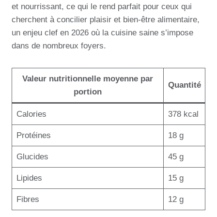
et nourrissant, ce qui le rend parfait pour ceux qui
cherchent à concilier plaisir et bien-être alimentaire,
un enjeu clef en 2026 où la cuisine saine s’impose
dans de nombreux foyers.
Valeur nutritionnelle moyenne par
Quantité
portion
Calories
378 kcal
Protéines
18 g
Glucides
45 g
Lipides
15 g
Fibres
12 g