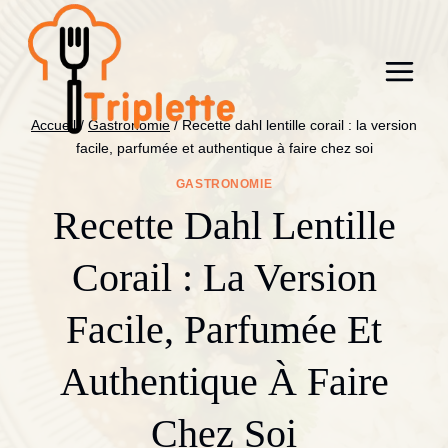
Aller
au
contenu
Accueil
/
Gastronomie
/
Recette dahl lentille corail : la version
facile, parfumée et authentique à faire chez soi
GASTRONOMIE
Recette Dahl Lentille
Corail : La Version
Facile, Parfumée Et
Authentique À Faire
Chez Soi