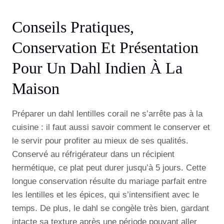
Conseils Pratiques,
Conservation Et Présentation
Pour Un Dahl Indien À La
Maison
Préparer un dahl lentilles corail ne s’arrête pas à la
cuisine : il faut aussi savoir comment le conserver et
le servir pour profiter au mieux de ses qualités.
Conservé au réfrigérateur dans un récipient
hermétique, ce plat peut durer jusqu’à 5 jours. Cette
longue conservation résulte du mariage parfait entre
les lentilles et les épices, qui s’intensifient avec le
temps. De plus, le dahl se congèle très bien, gardant
intacte sa texture après une période pouvant aller