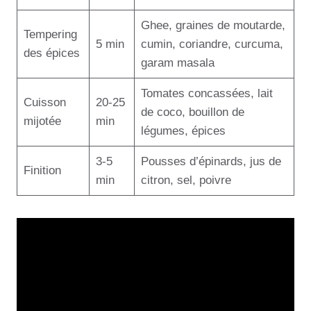
Ghee, graines de moutarde,
Tempering
5 min
cumin, coriandre, curcuma,
des épices
garam masala
Tomates concassées, lait
Cuisson
20-25
de coco, bouillon de
mijotée
min
légumes, épices
3-5
Pousses d’épinards, jus de
Finition
min
citron, sel, poivre