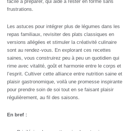
facile à préparer, qui aide à rester en forme sans
frustrations.
Les astuces pour intégrer plus de légumes dans les
repas familiaux, revisiter des plats classiques en
versions allégées et stimuler la créativité culinaire
sont au rendez-vous. En explorant ces recettes
saines, vous construirez peu à peu un quotidien qui
rime avec vitalité, goût et harmonie entre le corps et
l’esprit. Cultiver cette alliance entre nutrition saine et
plaisir gastronomique, voilà une promesse inspirante
pour prendre soin de soi tout en se faisant plaisir
régulièrement, au fil des saisons.
En bref :