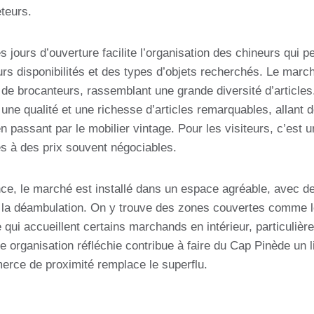
eteurs.
s jours d’ouverture facilite l’organisation des chineurs qui pe
eurs disponibilités et des types d’objets recherchés. Le mar
e de brocanteurs, rassemblant une grande diversité d’article
 une qualité et une richesse d’articles remarquables, allant de
en passant par le mobilier vintage. Pour les visiteurs, c’est 
es à des prix souvent négociables.
nce, le marché est installé dans un espace agréable, avec de
 la déambulation. On y trouve des zones couvertes comme 
qui accueillent certains marchands en intérieur, particulièr
te organisation réfléchie contribue à faire du Cap Pinède un l
erce de proximité remplace le superflu.