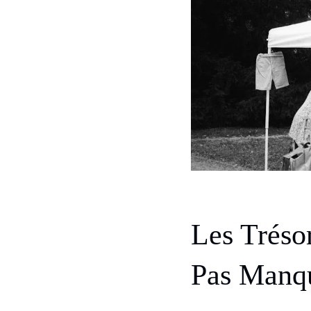
Les Tréso
Pas Manqu