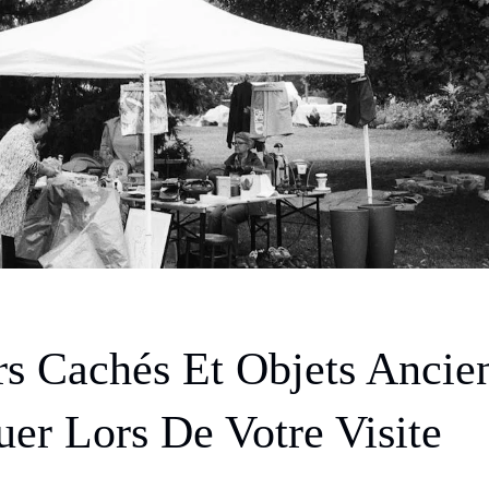
rs Cachés Et Objets Ancie
er Lors De Votre Visite