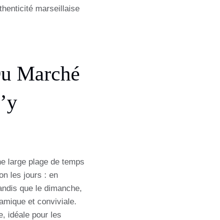
thenticité marseillaise
Du Marché
’y
ne large plage de temps
on les jours : en
andis que le dimanche,
amique et conviviale.
, idéale pour les