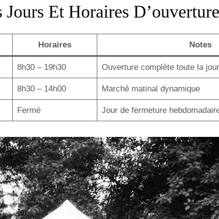
 Jours Et Horaires D’ouvertur
Horaires
Notes
8h30 – 19h30
Ouverture complète toute la jou
8h30 – 14h00
Marché matinal dynamique
Fermé
Jour de fermeture hebdomadair