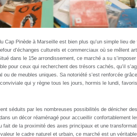
 Cap Pinède à Marseille est bien plus qu’un simple lieu de 
rrefour d’échanges culturels et commerciaux où se mêlent ar
Situé dans le 15e arrondissement, ce marché a su s’impos
ble pour ceux qui recherchent des trésors cachés, qu’il s’ag
cal ou de meubles uniques. Sa notoriété s’est renforcée grâce
conviviale qui y règne tous les jours, hormis le lundi, favori
ent séduits par les nombreuses possibilités de dénicher des
 dans un décor réaménagé pour accueillir confortablement l
 du fait de la proximité des axes principaux et une transforma
valeur le cadre naturel et urbain, ce marché est un véritabl