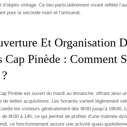
t d’objets vintage. Ce lieu particulièrement vivant reflète l’au
nt pour la seconde main et l’artisanat.
uverture Et Organisation 
s Cap Pinède : Comment S
 ?
p Pinède est ouvert du mardi au dimanche, offrant ainsi u
re de belles acquisitions. Les horaires varient légèrement sel
ueille les visiteurs généralement dès 8h30 jusqu’à 19h30, t
s de 8h30 à 14h, ce qui permet de profiter d’une matinée dyn
ndi, ce fonctionnement assure une activité quasi-quotidienne