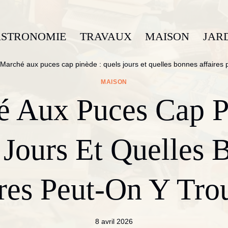
STRONOMIE
TRAVAUX
MAISON
JAR
Marché aux puces cap pinède : quels jours et quelles bonnes affaires 
MAISON
 Aux Puces Cap P
 Jours Et Quelles 
res Peut-On Y Tro
8 avril 2026