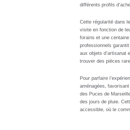
différents profils d’ach
Cette régularité dans le
visite en fonction de l
forains et une centain
professionnels garantit
aux objets d’artisanat 
trouver des pièces rar
Pour parfaire l’expérie
aménagées, favorisant
des Puces de Marseille 
des jours de pluie. Cet
accessible, où le comm