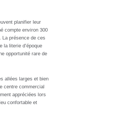
uvent planifier leur
ché compte environ 300
s. La présence de ces
 la literie d’époque
une opportunité rare de
s allées larges et bien
le centre commercial
ement appréciées lors
ieu confortable et