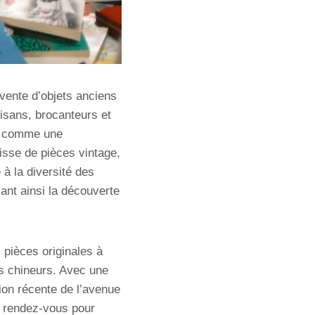
vente d’objets anciens
tisans, brocanteurs et
er comme une
isse de pièces vintage,
 à la diversité des
sant ainsi la découverte
 pièces originales à
es chineurs. Avec une
tion récente de l’avenue
e rendez-vous pour