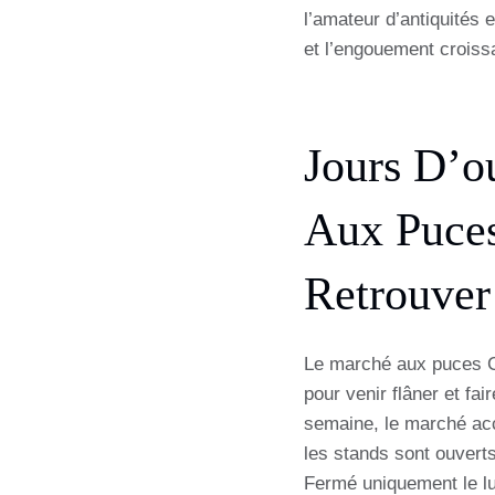
l’amateur d’antiquités e
et l’engouement croissa
Jours D’o
Aux Puce
Retrouver
Le marché aux puces Ca
pour venir flâner et fai
semaine, le marché acc
les stands sont ouvert
Fermé uniquement le lu