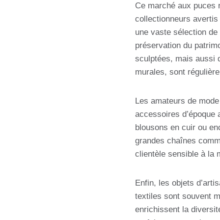
Ce marché aux puces re
collectionneurs avertis
une vaste sélection de 
préservation du patrim
sculptées, mais aussi 
murales, sont régulière
Les amateurs de mode 
accessoires d’époque a
blousons en cuir ou enc
grandes chaînes commer
clientèle sensible à la 
Enfin, les objets d’art
textiles sont souvent mi
enrichissent la diversi