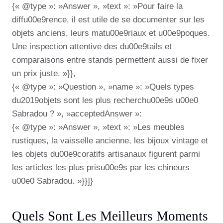
{« @type »: »Answer », »text »: »Pour faire la
diffu00e9rence, il est utile de se documenter sur les
objets anciens, leurs matu00e9riaux et u00e9poques.
Une inspection attentive des du00e9tails et
comparaisons entre stands permettent aussi de fixer
un prix juste. »}},
{« @type »: »Question », »name »: »Quels types
du2019objets sont les plus recherchu00e9s u00e0
Sabradou ? », »acceptedAnswer »:
{« @type »: »Answer », »text »: »Les meubles
rustiques, la vaisselle ancienne, les bijoux vintage et
les objets du00e9coratifs artisanaux figurent parmi
les articles les plus prisu00e9s par les chineurs
u00e0 Sabradou. »}}]}
Quels Sont Les Meilleurs Moments