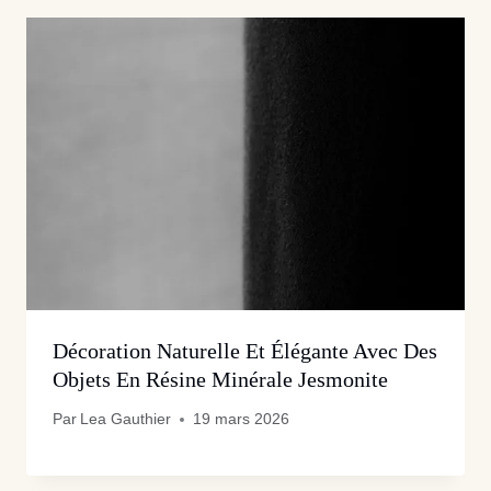
Décoration Naturelle Et Élégante Avec Des
Objets En Résine Minérale Jesmonite
Par
Lea Gauthier
19 mars 2026