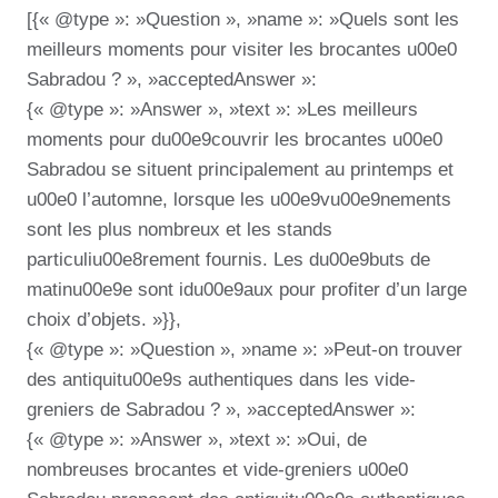
[{« @type »: »Question », »name »: »Quels sont les
meilleurs moments pour visiter les brocantes u00e0
Sabradou ? », »acceptedAnswer »:
{« @type »: »Answer », »text »: »Les meilleurs
moments pour du00e9couvrir les brocantes u00e0
Sabradou se situent principalement au printemps et
u00e0 l’automne, lorsque les u00e9vu00e9nements
sont les plus nombreux et les stands
particuliu00e8rement fournis. Les du00e9buts de
matinu00e9e sont idu00e9aux pour profiter d’un large
choix d’objets. »}},
{« @type »: »Question », »name »: »Peut-on trouver
des antiquitu00e9s authentiques dans les vide-
greniers de Sabradou ? », »acceptedAnswer »:
{« @type »: »Answer », »text »: »Oui, de
nombreuses brocantes et vide-greniers u00e0