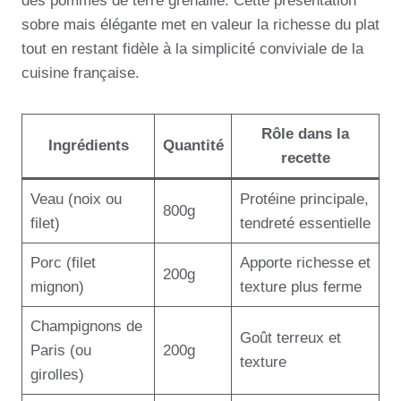
des pommes de terre grenaille. Cette présentation
sobre mais élégante met en valeur la richesse du plat
tout en restant fidèle à la simplicité conviviale de la
cuisine française.
Rôle dans la
Ingrédients
Quantité
recette
Veau (noix ou
Protéine principale,
800g
filet)
tendreté essentielle
Porc (filet
Apporte richesse et
200g
mignon)
texture plus ferme
Champignons de
Goût terreux et
Paris (ou
200g
texture
girolles)