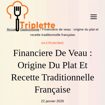
Aller
au
contenu
Accueil
/
Gastronomie
/
Financiere de veau : origine du plat et
recette traditionnelle française
GASTRONOMIE
Financiere De Veau :
Origine Du Plat Et
Recette Traditionnelle
Française
22 janvier 2026