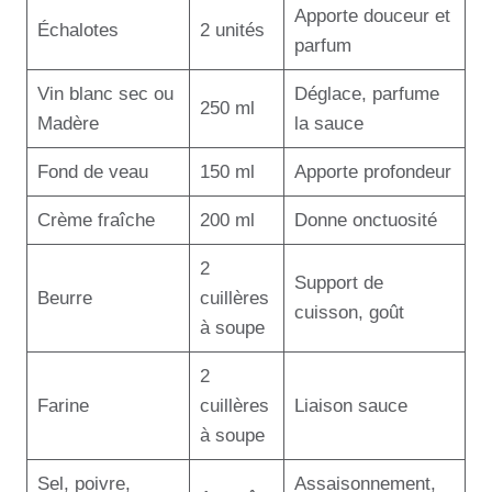
Apporte douceur et
Échalotes
2 unités
parfum
Vin blanc sec ou
Déglace, parfume
250 ml
Madère
la sauce
Fond de veau
150 ml
Apporte profondeur
Crème fraîche
200 ml
Donne onctuosité
2
Support de
Beurre
cuillères
cuisson, goût
à soupe
2
Farine
cuillères
Liaison sauce
à soupe
Sel, poivre,
Assaisonnement,