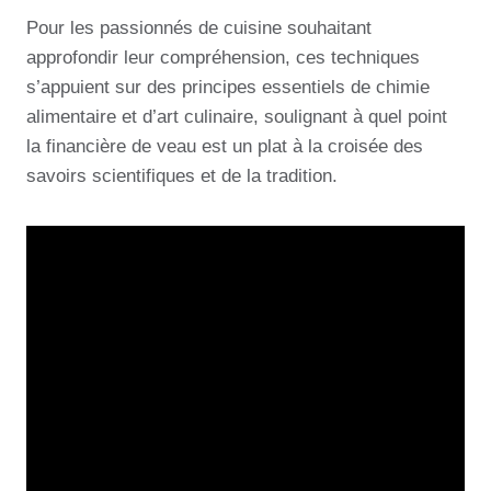
Pour les passionnés de cuisine souhaitant
approfondir leur compréhension, ces techniques
s’appuient sur des principes essentiels de chimie
alimentaire et d’art culinaire, soulignant à quel point
la financière de veau est un plat à la croisée des
savoirs scientifiques et de la tradition.