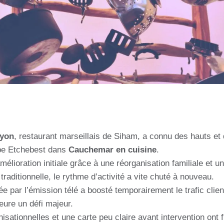
Lyon
, restaurant marseillais de Siham, a connu des hauts et
pe Etchebest dans
Cauchemar en cuisine
.
élioration initiale grâce à une réorganisation familiale et u
raditionnelle, le rythme d’activité a vite chuté à nouveau.
tée par l’émission télé a boosté temporairement le trafic clien
ure un défi majeur.
sationnelles et une carte peu claire avant intervention ont f