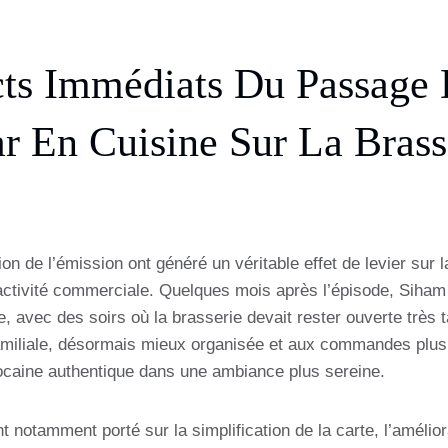
ts Immédiats Du Passage
 En Cuisine Sur La Brass
ion de l’émission ont généré un véritable effet de levier sur 
’activité commerciale. Quelques mois après l’épisode, Siham
e, avec des soirs où la brasserie devait rester ouverte très t
miliale, désormais mieux organisée et aux commandes plus c
ocaine authentique dans une ambiance plus sereine.
t notamment porté sur la simplification de la carte, l’amélio