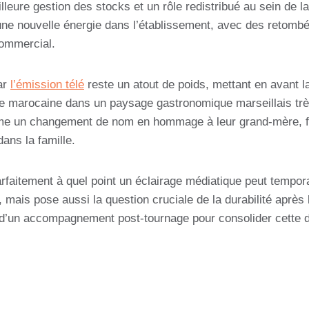
lleure gestion des stocks et un rôle redistribué au sein de la 
it une nouvelle énergie dans l’établissement, avec des retombé
commercial.
par
l’émission télé
reste un atout de poids, mettant en avant la 
ne marocaine dans un paysage gastronomique marseillais très
e un changement de nom en hommage à leur grand-mère, fig
dans la famille.
arfaitement à quel point un éclairage médiatique peut tempo
t, mais pose aussi la question cruciale de la durabilité après
 d’un accompagnement post-tournage pour consolider cette 