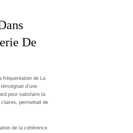
 Dans
erie De
la fréquentation de La
 témoignait d’une
ard pour satisfaire la
laires, permettait de
ration de la cohérence