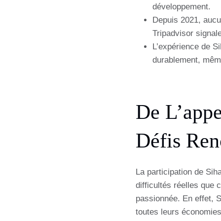
développement.
Depuis 2021, aucun
Tripadvisor signal
L’expérience de Sih
durablement, même
De L’appe
Défis Ren
La participation de Si
difficultés réelles que
passionnée. En effet, 
toutes leurs économies