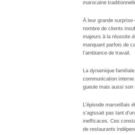
marocaine traditionnell
À leur grande surprise 
nombre de clients insuf
majeurs à la réussite d
manquant parfois de car
l’ambiance de travail.
La dynamique familiale,
communication interne 
gueule mais aussi son s
L’épisode marseillais é
s’agissait pas tant d’
inefficaces. Ces consta
de restaurants indépen