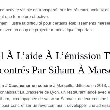
e activité visible ne transparaît sur les réseaux sociaux et 
ent une fermeture effective.
am illustre la difficulté pour certains établissements marsei
 avec un coup de projecteur médiatique important.
l À L’aide À L’émission T
contrés Par Siham À Marse
ham à
Cauchemar en cuisine
à Marseille, diffusée en 2018, 
 connaissait La Brasserie de Lyon, un restaurant lancé avec e
Siham, accompagnée de sa sœur Sanna et de leur cousine Leï
 pour concrétiser un rêve commun : développer une adresse