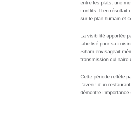
entre les plats, une mei
conflits. Il en résulta
sur le plan humain et 
La visibilité apportée 
labellisé pour sa cuisi
Siham envisageait mêm
transmission culinaire 
Cette période reflète p
l’avenir d’un restauran
démontre l’importance