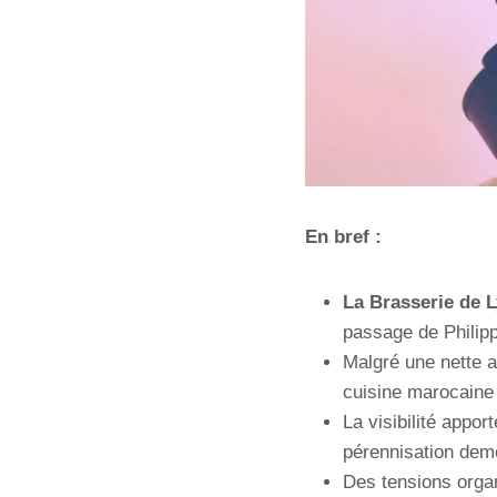
En bref :
La Brasserie de 
passage de Philip
Malgré une nette am
cuisine marocaine t
La visibilité appor
pérennisation deme
Des tensions organi