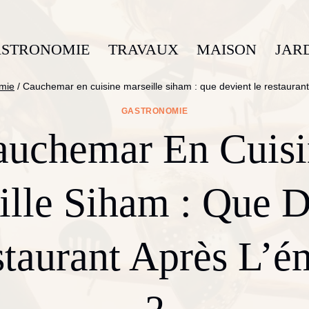
STRONOMIE
TRAVAUX
MAISON
JAR
mie
/
Cauchemar en cuisine marseille siham : que devient le restaurant
GASTRONOMIE
auchemar En Cuisi
ille Siham : Que D
taurant Après L’é