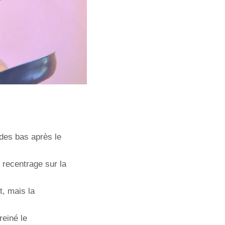
 des bas après le
n recentrage sur la
t, mais la
reiné le