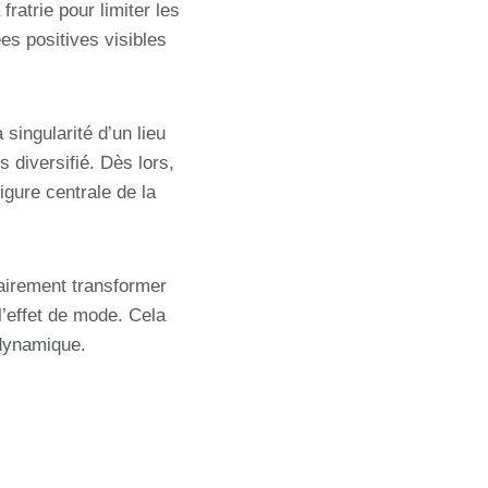
fratrie pour limiter les
es positives visibles
singularité d’un lieu
 diversifié. Dès lors,
ure centrale de la
rairement transformer
 l’effet de mode. Cela
dynamique.