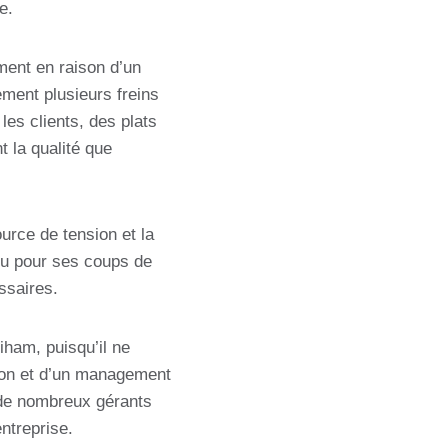
e.
mment en raison d’un
ement plusieurs freins
les clients, des plats
t la qualité que
urce de tension et la
nu pour ses coups de
ssaires.
Siham, puisqu’il ne
tion et d’un management
e de nombreux gérants
ntreprise.