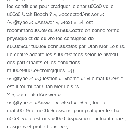
les conditions pour pratiquer le char u00e0 voile
u00e0 Utah Beach ? », »acceptedAnswer »:
{« @type »: »Answer », »text »: »Il est
recommandu00e9 du2019u00eatre en bonne forme
physique et de suivre les consignes de
su00e9curitu00e9 donnu00e9es par Utah Mer Loisirs.
Le centre adapte les su00e9ances selon le niveau
des participants et les conditions
mu00e9tu00e9orologiques. »}},
{« @type »: »Question », »name »: »Le matu00e9riel
est-il fourni par Utah Mer Loisirs
? », »acceptedAnswer »:
{« @type »: »Answer », »text »: »Oui, tout le
matu00e9riel nu00e9cessaire pour pratiquer le char
u00e0 voile est mis u00e0 disposition, incluant chars,
casques et protections. »}},