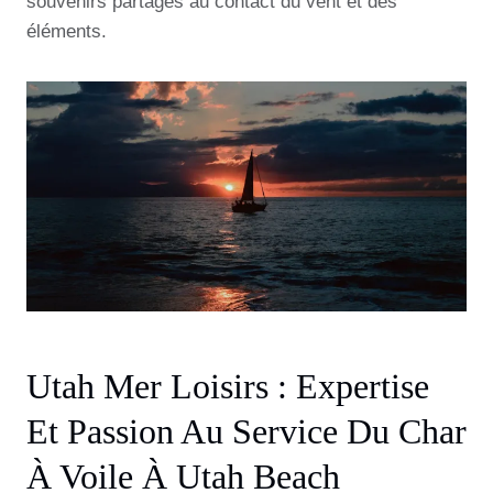
souvenirs partagés au contact du vent et des
éléments.
Utah Mer Loisirs : Expertise
Et Passion Au Service Du Char
À Voile À Utah Beach