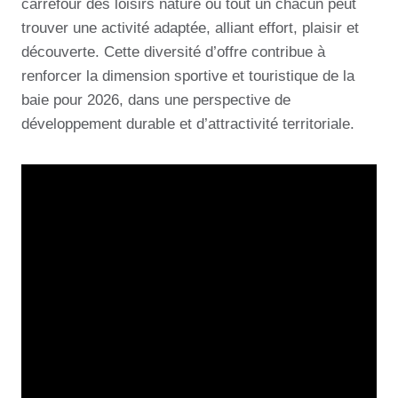
carrefour des loisirs nature où tout un chacun peut
trouver une activité adaptée, alliant effort, plaisir et
découverte. Cette diversité d’offre contribue à
renforcer la dimension sportive et touristique de la
baie pour 2026, dans une perspective de
développement durable et d’attractivité territoriale.