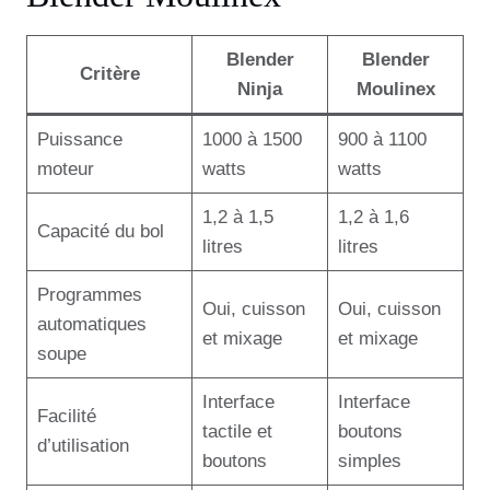
Blender
Blender
Critère
Ninja
Moulinex
Puissance
1000 à 1500
900 à 1100
moteur
watts
watts
1,2 à 1,5
1,2 à 1,6
Capacité du bol
litres
litres
Programmes
Oui, cuisson
Oui, cuisson
automatiques
et mixage
et mixage
soupe
Interface
Interface
Facilité
tactile et
boutons
d’utilisation
boutons
simples