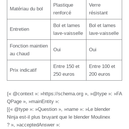
Plastique
Verre
Matériau du bol
renforcé
résistant
Bol et lames
Bol et lames
Entretien
lave-vaisselle
lave-vaisselle
Fonction maintien
Oui
Oui
au chaud
Entre 150 et
Entre 100 et
Prix indicatif
250 euros
200 euros
{« @context »: »https://schema.org », »@type »: »FA
QPage », »mainEntity »:
[{« @type »: »Question », »name »: »Le blender
Ninja est-il plus bruyant que le blender Moulinex
? », »acceptedAnswer »: