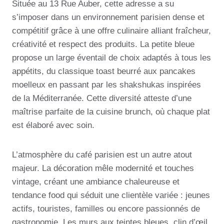
Située au 13 Rue Auber, cette adresse a su
s’imposer dans un environnement parisien dense et
compétitif grâce à une offre culinaire alliant fraîcheur,
créativité et respect des produits. La petite bleue
propose un large éventail de choix adaptés à tous les
appétits, du classique toast beurré aux pancakes
moelleux en passant par les shakshukas inspirées
de la Méditerranée. Cette diversité atteste d’une
maîtrise parfaite de la cuisine brunch, où chaque plat
est élaboré avec soin.
L’atmosphère du café parisien est un autre atout
majeur. La décoration mêle modernité et touches
vintage, créant une ambiance chaleureuse et
tendance food qui séduit une clientèle variée : jeunes
actifs, touristes, familles ou encore passionnés de
gastronomie. Les murs aux teintes bleues, clin d’œil