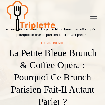
Aller
au
contenu
Accueil
/
Gastronomie
/
La petite bleue brunch & coffee opéra :
pourquoi ce brunch parisien fait-il autant parler ?
GASTRONOMIE
La Petite Bleue Brunch
& Coffee Opéra :
Pourquoi Ce Brunch
Parisien Fait-Il Autant
Parler ?