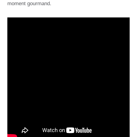
moment gourmand.