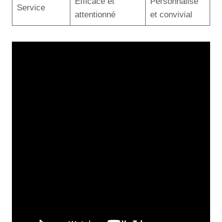
Efficace et
Personnalisé
Service
attentionné
et convivial