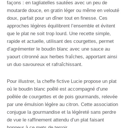
façons : en tagliatelles sautées avec un peu de
moutarde douce, en gratin léger ou même en velouté
doux, parfait pour un dîner tout en finesse. Ces
approches légères équilibrent l’ensemble et évitent
que le plat ne soit trop lourd. Une recette simple,
rapide et actuelle, utilisant des courgettes, permet
d’agrémenter le boudin blanc avec une sauce au
yaourt citronné aux herbes fraîches, apportant ainsi
un duo savoureux et rafraîchissant.
Pour illustrer, la cheffe fictive Lucie propose un plat
où le boudin blanc poêlé est accompagné d’une
poêlée de courgettes et de pois gourmands, relevée
par une émulsion légère au citron. Cette association
conjugue la gourmandise et la légèreté sans perdre
de vue le raffinement attendu d’un plat faisant
honneur à ce mets de terroir.