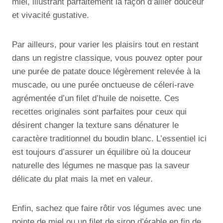
miel, illustrant parfaitement la façon d’allier douceur
et vivacité gustative.
Par ailleurs, pour varier les plaisirs tout en restant
dans un registre classique, vous pouvez opter pour
une purée de patate douce légèrement relevée à la
muscade, ou une purée onctueuse de céleri-rave
agrémentée d’un filet d’huile de noisette. Ces
recettes originales sont parfaites pour ceux qui
désirent changer la texture sans dénaturer le
caractère traditionnel du boudin blanc. L’essentiel ici
est toujours d’assurer un équilibre où la douceur
naturelle des légumes ne masque pas la saveur
délicate du plat mais la met en valeur.
Enfin, sachez que faire rôtir vos légumes avec une
pointe de miel ou un filet de sirop d’érable en fin de