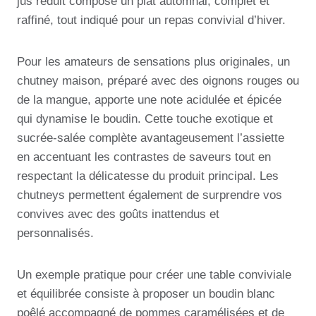
jus réduit compose un plat automnal, complet et
raffiné, tout indiqué pour un repas convivial d’hiver.
Pour les amateurs de sensations plus originales, un
chutney maison, préparé avec des oignons rouges ou
de la mangue, apporte une note acidulée et épicée
qui dynamise le boudin. Cette touche exotique et
sucrée-salée complète avantageusement l’assiette
en accentuant les contrastes de saveurs tout en
respectant la délicatesse du produit principal. Les
chutneys permettent également de surprendre vos
convives avec des goûts inattendus et
personnalisés.
Un exemple pratique pour créer une table conviviale
et équilibrée consiste à proposer un boudin blanc
poêlé accompagné de pommes caramélisées et de