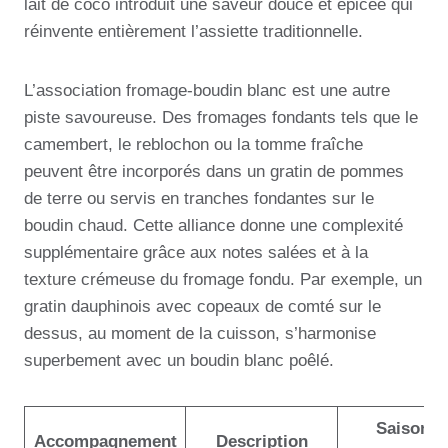
lait de coco introduit une saveur douce et épicée qui
réinvente entièrement l’assiette traditionnelle.
L’association fromage-boudin blanc est une autre
piste savoureuse. Des fromages fondants tels que le
camembert, le reblochon ou la tomme fraîche
peuvent être incorporés dans un gratin de pommes
de terre ou servis en tranches fondantes sur le
boudin chaud. Cette alliance donne une complexité
supplémentaire grâce aux notes salées et à la
texture crémeuse du fromage fondu. Par exemple, un
gratin dauphinois avec copeaux de comté sur le
dessus, au moment de la cuisson, s’harmonise
superbement avec un boudin blanc poêlé.
Saison
Accompagnement
Description