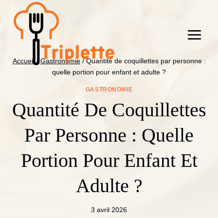
Aller
au
contenu
Accueil
/
Gastronomie
/
Quantité de coquillettes par personne :
quelle portion pour enfant et adulte ?
GASTRONOMIE
Quantité De Coquillettes
Par Personne : Quelle
Portion Pour Enfant Et
Adulte ?
3 avril 2026