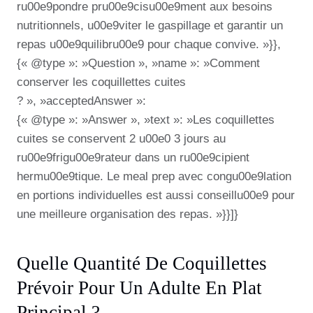
ru00e9pondre pru00e9cisu00e9ment aux besoins
nutritionnels, u00e9viter le gaspillage et garantir un
repas u00e9quilibru00e9 pour chaque convive. »}},
{« @type »: »Question », »name »: »Comment
conserver les coquillettes cuites
? », »acceptedAnswer »:
{« @type »: »Answer », »text »: »Les coquillettes
cuites se conservent 2 u00e0 3 jours au
ru00e9frigu00e9rateur dans un ru00e9cipient
hermu00e9tique. Le meal prep avec congu00e9lation
en portions individuelles est aussi conseillu00e9 pour
une meilleure organisation des repas. »}}]}
Quelle Quantité De Coquillettes
Prévoir Pour Un Adulte En Plat
Principal ?