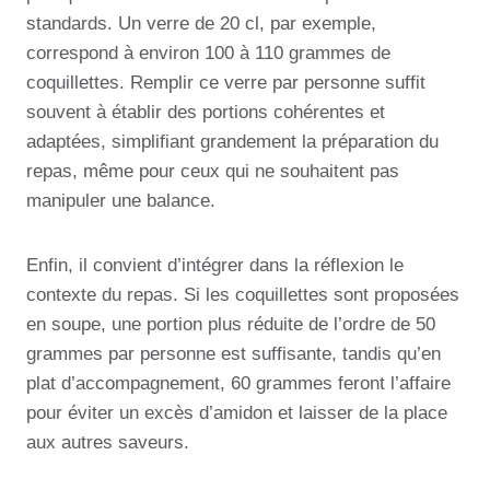
standards. Un verre de 20 cl, par exemple,
correspond à environ 100 à 110 grammes de
coquillettes. Remplir ce verre par personne suffit
souvent à établir des portions cohérentes et
adaptées, simplifiant grandement la préparation du
repas, même pour ceux qui ne souhaitent pas
manipuler une balance.
Enfin, il convient d’intégrer dans la réflexion le
contexte du repas. Si les coquillettes sont proposées
en soupe, une portion plus réduite de l’ordre de 50
grammes par personne est suffisante, tandis qu’en
plat d’accompagnement, 60 grammes feront l’affaire
pour éviter un excès d’amidon et laisser de la place
aux autres saveurs.