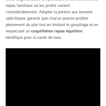
repas familiaux où les profils varient
considérablement. Adapter la portion aux besoins
spécifiques garantit que chacun puisse profiter
pleinement du plat tout en limitant le gaspillage et en
respectant un
coquillettes repas équilibre
bénéfique pour la santé de tous.