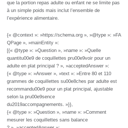
que la portion repas adulte ou enfant ne se limite pas
à un simple poids mais inclut l’ensemble de
l’expérience alimentaire.
{« @context »: »https://schema.org », »@type »: »FA
QPage », »mainEntity »:
[{« @type »: »Question », »name »: »Quelle
quantitu00e9 de coquillettes pru00e9voir pour un
adulte en plat principal ? », »acceptedAnswer »:
{« @type »: »Answer », »text »: »Entre 80 et 110
grammes de coquillettes su00e8ches par adulte est
recommandu00e9 pour un plat principal, ajustable
selon la pru00e9sence
du2019accompagnements. »}},
{« @type »: »Question », »name »: »Comment
mesurer les coquillettes sans balance
? », »acceptedAnswer »: