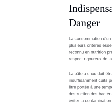
Indispens
Danger
La consommation d’un é
plusieurs critères esse
reconnu en nutrition pr
respect rigoureux de la
La pâte à chou doit êtr
insuffisamment cuits po
être portée à une tempé
destruction des bactérie
éviter la contamination