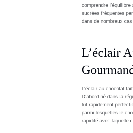
comprendre l’équilibre 
sucrées fréquentes pen
dans de nombreux cas p
L’éclair A
Gourmande
L’éclair au chocolat fa
D’abord né dans la rég
fut rapidement perfecti
parmi lesquelles le choc
rapidité avec laquelle c