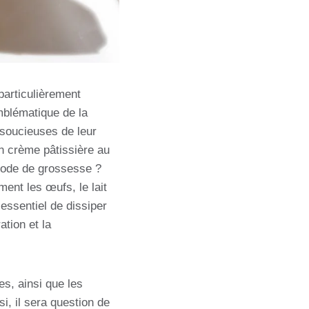
 particulièrement
mblématique de la
 soucieuses de leur
en crème pâtissière au
riode de grossesse ?
ent les œufs, le lait
essentiel de dissiper
ation et la
es, ainsi que les
i, il sera question de