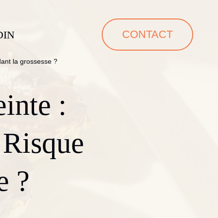
CONTACT
DIN
dant la grossesse ?
inte :
 Risque
e ?