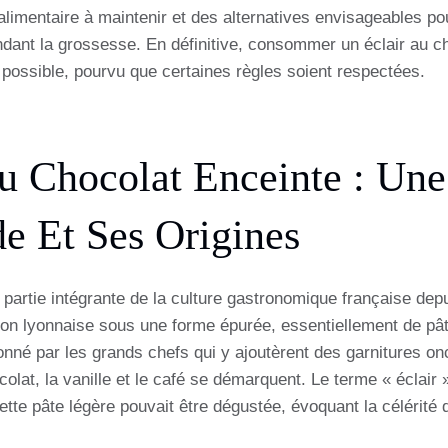
alimentaire à maintenir et des alternatives envisageables pou
dant la grossesse. En définitive, consommer un éclair au ch
ossible, pourvu que certaines règles soient respectées.
u Chocolat Enceinte : Une 
 Et Ses Origines
it partie intégrante de la culture gastronomique française dep
ion lyonnaise sous une forme épurée, essentiellement de pâ
onné par les grands chefs qui y ajoutèrent des garnitures on
olat, la vanille et le café se démarquent. Le terme « éclair »
ette pâte légère pouvait être dégustée, évoquant la célérité d