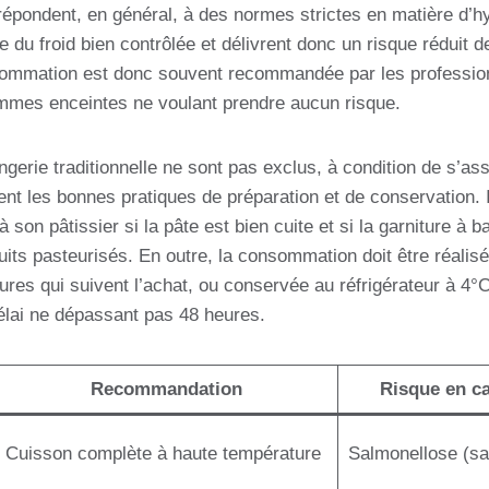
 répondent, en général, à des normes strictes en matière d’hy
e du froid bien contrôlée et délivrent donc un risque réduit 
sommation est donc souvent recommandée par les profession
mmes enceintes ne voulant prendre aucun risque.
erie traditionnelle ne sont pas exclus, à condition de s’as
nt les bonnes pratiques de préparation et de conservation. I
son pâtissier si la pâte est bien cuite et si la garniture à 
uits pasteurisés. En outre, la consommation doit être réalis
ures qui suivent l’achat, ou conservée au réfrigérateur à 4
ai ne dépassant pas 48 heures.
Recommandation
Risque en c
Cuisson complète à haute température
Salmonellose (sa