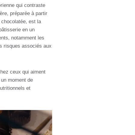
érienne qui contraste
ère, préparée à partir
 chocolatée, est la
pâtisserie en un
dients, notamment les
des risques associés aux
 chez ceux qui aiment
re un moment de
tritionnels et