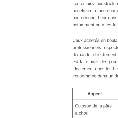
Les éclairs industriels
bénéficient d’une chaîn
bactérienne. Leur con
notamment pour les fe
Ceux achetés en boulang
professionnels respecte
demander directement à 
est faite avec des prod
idéalement dans les he
consommée dans un dél
Aspect
Cuisson de la pâte
à chou