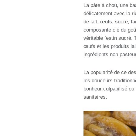
La pâte à chou, une bas
délicatement avec la ri
de lait, œufs, sucre, f
composante clé du goût 
véritable festin sucré.
œufs et les produits la
ingrédients non pasteur
La popularité de ce des
les douceurs tradition
bonheur culpabilisé ou 
sanitaires.