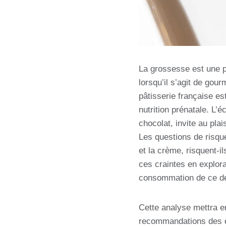
La grossesse est une pé
lorsqu’il s’agit de go
pâtisserie française e
nutrition prénatale. L’
chocolat, invite au pla
Les questions de risqu
et la crème, risquent-i
ces craintes en explora
consommation de ce de
Cette analyse mettra en
recommandations des exp