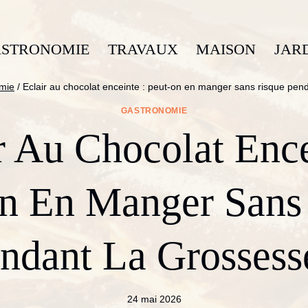
STRONOMIE
TRAVAUX
MAISON
JAR
mie
/
Eclair au chocolat enceinte : peut-on en manger sans risque pen
GASTRONOMIE
r Au Chocolat Ence
n En Manger Sans
ndant La Grossess
24 mai 2026