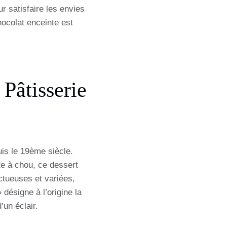
r satisfaire les envies
ocolat enceinte est
Pâtisserie
uis le 19ème siècle.
te à chou, ce dessert
ctueuses et variées,
 désigne à l’origine la
’un éclair.