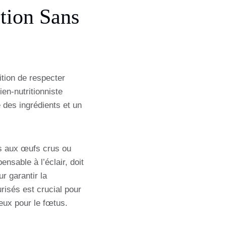
tion Sans
tion de respecter
en-nutritionniste
 des ingrédients et un
iés aux œufs crus ou
nsable à l’éclair, doit
r garantir la
urisés est crucial pour
ieux pour le fœtus.