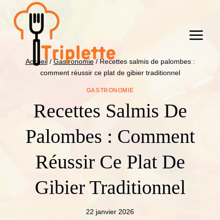
Aller
au
contenu
Accueil
/
Gastronomie
/
Recettes salmis de palombes :
comment réussir ce plat de gibier traditionnel
GASTRONOMIE
Recettes Salmis De
Palombes : Comment
Réussir Ce Plat De
Gibier Traditionnel
22 janvier 2026