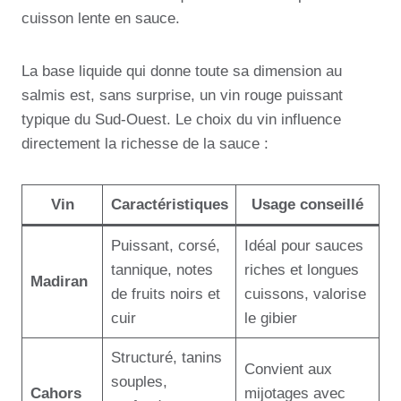
cuisson lente en sauce.
La base liquide qui donne toute sa dimension au
salmis est, sans surprise, un vin rouge puissant
typique du Sud-Ouest. Le choix du vin influence
directement la richesse de la sauce :
Vin
Caractéristiques
Usage conseillé
Puissant, corsé,
Idéal pour sauces
tannique, notes
riches et longues
Madiran
de fruits noirs et
cuissons, valorise
cuir
le gibier
Structuré, tanins
Convient aux
souples,
Cahors
mijotages avec