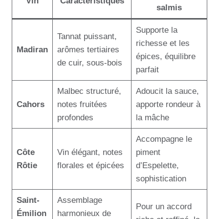
Vin
Caractéristiques
salmis
Supporte la
Tannat puissant,
richesse et les
Madiran
arômes tertiaires
épices, équilibre
de cuir, sous-bois
parfait
Malbec structuré,
Adoucit la sauce,
Cahors
notes fruitées
apporte rondeur à
profondes
la mâche
Accompagne le
Côte
Vin élégant, notes
piment
Rôtie
florales et épicées
d’Espelette,
sophistication
Saint-
Assemblage
Pour un accord
Émilion
harmonieux de