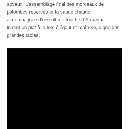
soyeux. L’assemblage final des morceaux de
palombes réservés et la sauce chaude,
accompagnée d’une ultime touche d’Armagnac,
livrent un plat à la fois élégant et maîtrisé, digne des
grandes tables.