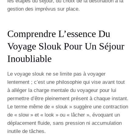
les étapes du séjour, du choix de la destination à la
gestion des imprévus sur place.
Comprendre L’essence Du
Voyage Slouk Pour Un Séjour
Inoubliable
Le voyage slouk ne se limite pas à voyager
lentement ; c’est une philosophie qui vise avant tout
à alléger la charge mentale du voyageur pour lui
permettre d’être pleinement présent à chaque instant.
Le terme même de « slouk » suggère une contraction
de « slow » et « look » ou « lâcher », évoquant un
déplacement fluide, sans pression ni accumulation
inutile de tâches.