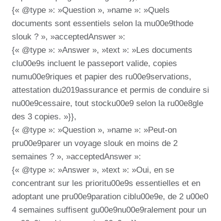
{« @type »: »Question », »name »: »Quels
documents sont essentiels selon la mu00e9thode
slouk ? », »acceptedAnswer »:
{« @type »: »Answer », »text »: »Les documents
clu00e9s incluent le passeport valide, copies
numu00e9riques et papier des ru00e9servations,
attestation du2019assurance et permis de conduire si
nu00e9cessaire, tout stocku00e9 selon la ru00e8gle
des 3 copies. »}},
{« @type »: »Question », »name »: »Peut-on
pru00e9parer un voyage slouk en moins de 2
semaines ? », »acceptedAnswer »:
{« @type »: »Answer », »text »: »Oui, en se
concentrant sur les prioritu00e9s essentielles et en
adoptant une pru00e9paration ciblu00e9e, de 2 u00e0
4 semaines suffisent gu00e9nu00e9ralement pour un