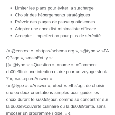
Limiter les plans pour éviter la surcharge
Choisir des hébergements stratégiques
Prévoir des plages de pause quotidiennes
Adopter une checklist minimaliste efficace
Accepter l’imperfection pour plus de sérénité
{« @context »: »https://schema.org », »@type »: »FA
QPage », »mainEntity »:
[{« @type »: »Question », »name »: »Comment
du00e9finir une intention claire pour un voyage slouk
? », »acceptedAnswer »:
{« @type »: »Answer », »text »: »Il s’agit de choisir
une ou deux orientations simples pour guider les
choix durant le su00e9jour, comme se concentrer sur
la du00e9couverte culinaire ou la du00e9tente, sans
imposer un programme rigide. »}},