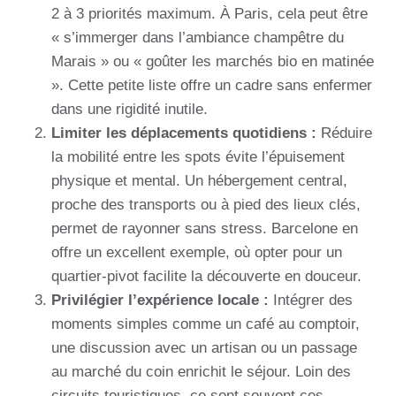
2 à 3 priorités maximum. À Paris, cela peut être
« s’immerger dans l’ambiance champêtre du
Marais » ou « goûter les marchés bio en matinée
». Cette petite liste offre un cadre sans enfermer
dans une rigidité inutile.
Limiter les déplacements quotidiens :
Réduire
la mobilité entre les spots évite l’épuisement
physique et mental. Un hébergement central,
proche des transports ou à pied des lieux clés,
permet de rayonner sans stress. Barcelone en
offre un excellent exemple, où opter pour un
quartier-pivot facilite la découverte en douceur.
Privilégier l’expérience locale :
Intégrer des
moments simples comme un café au comptoir,
une discussion avec un artisan ou un passage
au marché du coin enrichit le séjour. Loin des
circuits touristiques, ce sont souvent ces