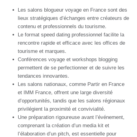
Les salons blogueur voyage en France sont des
lieux stratégiques d’échanges entre créateurs de
contenu et professionnels du tourisme.
Le format speed dating professionnel facilite la
rencontre rapide et efficace avec les offices de
tourisme et marques.
Conférences voyage et workshops blogging
permettent de se perfectionner et de suivre les
tendances innovantes.
Les salons nationaux, comme Partir en France
et IMM France, offrent une large diversité
d’opportunités, tandis que les salons régionaux
privilégient la proximité et convivialité.
Une préparation rigoureuse avant l’événement,
comprenant la création d’un media kit et
l’élaboration d’un pitch, est essentielle pour