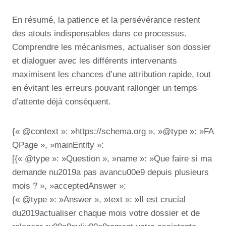
En résumé, la patience et la persévérance restent
des atouts indispensables dans ce processus.
Comprendre les mécanismes, actualiser son dossier
et dialoguer avec les différents intervenants
maximisent les chances d’une attribution rapide, tout
en évitant les erreurs pouvant rallonger un temps
d’attente déjà conséquent.
{« @context »: »https://schema.org », »@type »: »FA
QPage », »mainEntity »:
[{« @type »: »Question », »name »: »Que faire si ma
demande nu2019a pas avancu00e9 depuis plusieurs
mois ? », »acceptedAnswer »:
{« @type »: »Answer », »text »: »Il est crucial
du2019actualiser chaque mois votre dossier et de