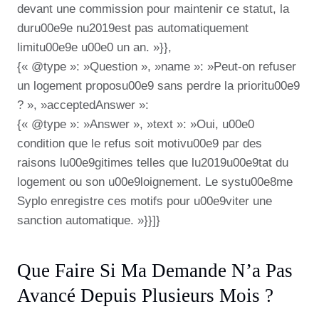
devant une commission pour maintenir ce statut, la
duru00e9e nu2019est pas automatiquement
limitu00e9e u00e0 un an. »}},
{« @type »: »Question », »name »: »Peut-on refuser
un logement proposu00e9 sans perdre la prioritu00e9
? », »acceptedAnswer »:
{« @type »: »Answer », »text »: »Oui, u00e0
condition que le refus soit motivu00e9 par des
raisons lu00e9gitimes telles que lu2019u00e9tat du
logement ou son u00e9loignement. Le systu00e8me
Syplo enregistre ces motifs pour u00e9viter une
sanction automatique. »}}]}
Que Faire Si Ma Demande N’a Pas
Avancé Depuis Plusieurs Mois ?