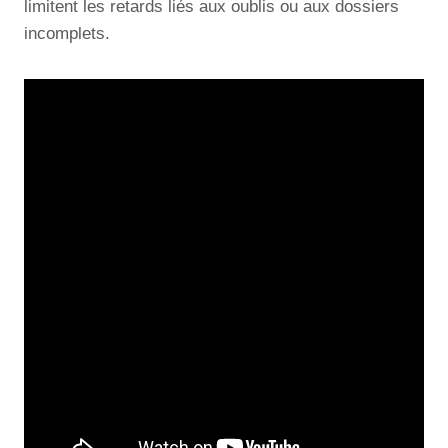
limitent les retards liés aux oublis ou aux dossiers
incomplets.