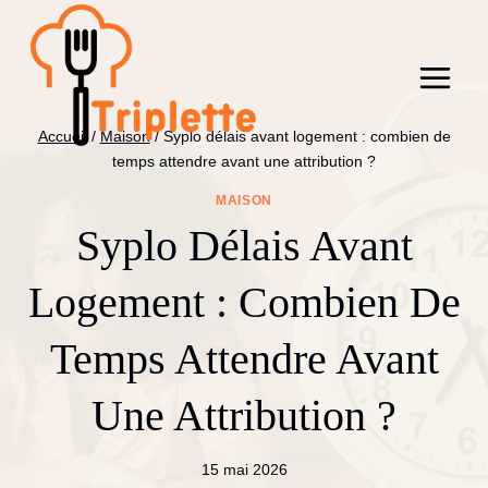
Aller
au
contenu
Accueil
/
Maison
/
Syplo délais avant logement : combien de
temps attendre avant une attribution ?
MAISON
Syplo Délais Avant
Logement : Combien De
Temps Attendre Avant
Une Attribution ?
15 mai 2026