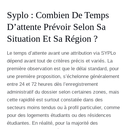
Syplo : Combien De Temps
D’attente Prévoir Selon Sa
Situation Et Sa Région ?
Le temps d’attente avant une attribution via SYPLo
dépend avant tout de critères précis et variés. La
première observation est que le délai standard, pour
une première proposition, s’échelonne généralement
entre 24 et 72 heures dès l’enregistrement
administratif du dossier selon certaines zones, mais
cette rapidité est surtout constatée dans des
secteurs moins tendus ou à profil particulier, comme
pour des logements étudiants ou des résidences
étudiantes. En réalité, pour la majorité des