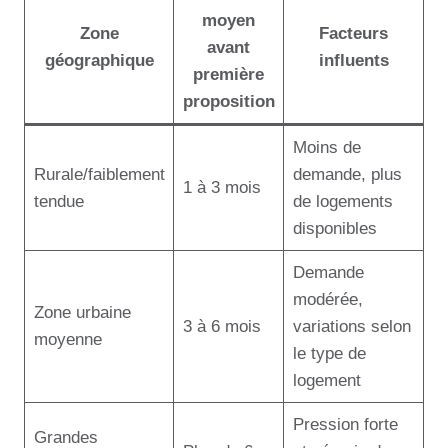
moyen
Zone
Facteurs
avant
géographique
influents
première
proposition
Moins de
Rurale/faiblement
demande, plus
1 à 3 mois
tendue
de logements
disponibles
Demande
modérée,
Zone urbaine
3 à 6 mois
variations selon
moyenne
le type de
logement
Pression forte
Grandes