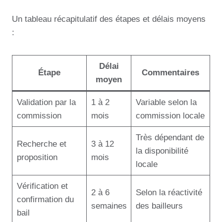
Un tableau récapitulatif des étapes et délais moyens
:
Délai
Étape
Commentaires
moyen
Validation par la
1 à 2
Variable selon la
commission
mois
commission locale
Très dépendant de
Recherche et
3 à 12
la disponibilité
proposition
mois
locale
Vérification et
2 à 6
Selon la réactivité
confirmation du
semaines
des bailleurs
bail