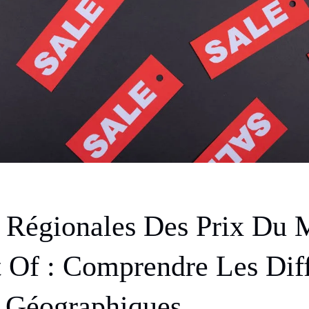
s Régionales Des Prix Du
 Of : Comprendre Les Dif
 Géographiques