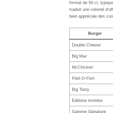
format de 50 cl, typiq
traduit une volonté d’of
bien appréciée des con
Burger
Double Cheese
Big Mac
McChicken
Filet-O-Fish
Big Tasty
Éditions limitées
Gamme Signature