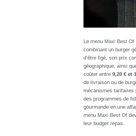
Le menu Maxi Best Of d
combinant un burger gé
d’être figé, son prix co
géographique, ainsi q
coûter entre
9,20 € et 
de livraison ou de bur
mécanismes tarifaires p
des programmes de fidé
gourmande en une affai
menu Maxi Best Of devi
leur budget repas.