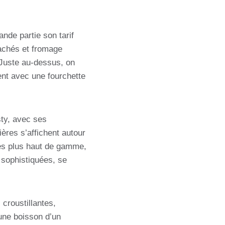
nde partie son tarif
hachés et fromage
 Juste au-dessus, on
ent avec une fourchette
ty, avec ses
ères s’affichent autour
 les plus haut de gamme,
sophistiquées, se
croustillantes,
’une boisson d’un