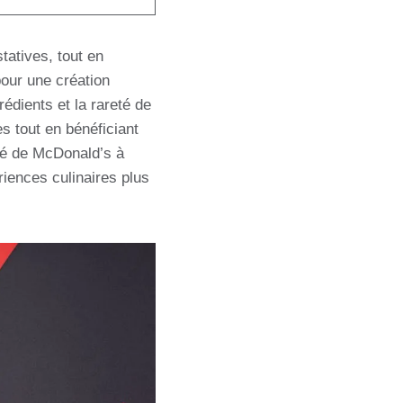
tatives, tout en
pour une création
édients et la rareté de
ues tout en bénéficiant
ité de McDonald’s à
iences culinaires plus