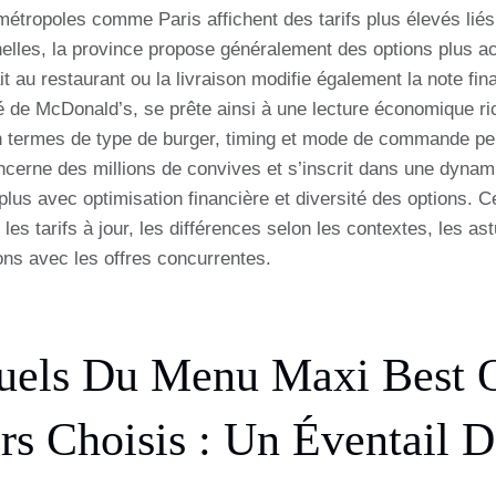
étropoles comme Paris affichent des tarifs plus élevés liés 
elles, la province propose généralement des options plus acc
rait au restaurant ou la livraison modifie également la note fi
é de McDonald’s, se prête ainsi à une lecture économique r
 en termes de type de burger, timing et mode de commande peu
oncerne des millions de convives et s’inscrit dans une dynam
plus avec optimisation financière et diversité des options. C
 les tarifs à jour, les différences selon les contextes, les 
ns avec les offres concurrentes.
tuels Du Menu Maxi Best 
rs Choisis : Un Éventail D