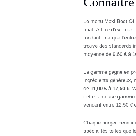
Connaître
Le menu Maxi Best Of s’
final. À titre d’exemp
fondant, marque l’ent
trouve des standards i
moyenne de 9,60 € à 10
La gamme gagne en pres
ingrédients généreux, m
de
11,00 € à 12,50 €
, 
cette fameuse
gamme 
vendent entre 12,50 € e
Chaque burger bénéfici
spécialités telles que 