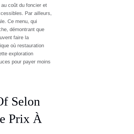
au coût du foncier et
essibles. Par ailleurs,
nale. Ce menu, qui
iche, démontrant que
vent faire la
ique où restauration
ette exploration
astuces pour payer moins
Of Selon
e Prix À