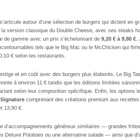
articule autour d’une sélection de burgers qui dictent en gra
le, la version classique du Double Cheese, avec ses steaks 
rée de gamme avec un prix s’échelonnant de
9,20 € à 9,80 €
.
ncontournables tels que le Big Mac ou le McChicken qui flirt
,10 € selon les restaurants.
tige et en coût avec des burgers plus élaborés. Le Big Tas
onte à environ 11 € tandis que les éditions limitées saisonni
variant selon leur composition spécifique. Enfin, les options
Signature
comprenant des créations premium aux recettes 
t 13,90 €.
e d’accompagnements généreux similaires — grandes frites 
les Deluxe Potatoes ou une alternative salade — ainsi que d