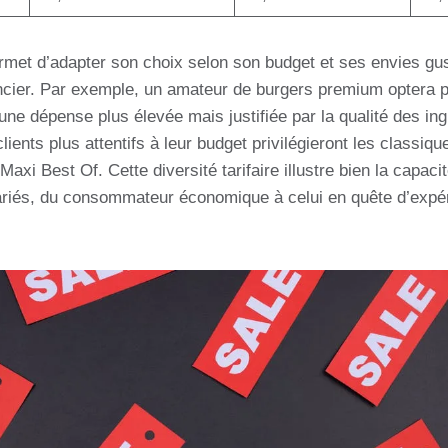
rmet d’adapter son choix selon son budget et ses envies gus
nancier. Par exemple, un amateur de burgers premium optera 
une dépense plus élevée mais justifiée par la qualité des ingr
 clients plus attentifs à leur budget privilégieront les classiq
axi Best Of. Cette diversité tarifaire illustre bien la capac
 variés, du consommateur économique à celui en quête d’expér