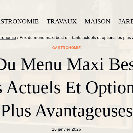
STRONOMIE
TRAVAUX
MAISON
JAR
tronomie
/
Prix du menu maxi best of : tarifs actuels et options les plu
GASTRONOMIE
Du Menu Maxi Bes
s Actuels Et Optio
Plus Avantageuses
16 janvier 2026