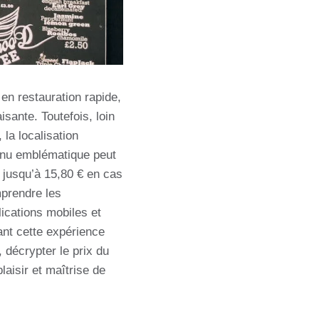
n restauration rapide,
ante. Toutefois, loin
 la localisation
enu emblématique peut
 jusqu’à 15,80 € en cas
mprendre les
lications mobiles et
ant cette expérience
 décrypter le prix du
aisir et maîtrise de