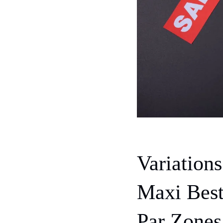
Variation
Maxi Best
Par Zones