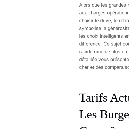
Alors que les grandes m
aux charges opérationn
choisir le drive, le ret
symbolise la générosit
les choix intelligents
différence. Ce sujet c
rapide rime de plus en 
détaillée vous présente
cher et des comparaiso
Tarifs Ac
Les Burge