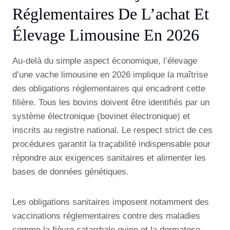
Réglementaires De L’achat Et
Élevage Limousine En 2026
Au-delà du simple aspect économique, l’élevage
d’une vache limousine en 2026 implique la maîtrise
des obligations réglementaires qui encadrent cette
filière. Tous les bovins doivent être identifiés par un
système électronique (bovinet électronique) et
inscrits au registre national. Le respect strict de ces
procédures garantit la traçabilité indispensable pour
répondre aux exigences sanitaires et alimenter les
bases de données génétiques.
Les obligations sanitaires imposent notamment des
vaccinations réglementaires contre des maladies
comme la fièvre catarrhale ovine et la dermatose