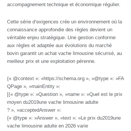
accompagnement technique et économique régulier.
Cette série d’exigences crée un environnement où la
connaissance approfondie des règles devient un
véritable enjeu stratégique. Une gestion conforme
aux règles et adaptée aux évolutions du marché
bovin garantit un achat vache limousine sécurisé, au
meilleur prix et une exploitation pérenne.
{« @context »: »https://schema.org », »@type »: »FA
QPage », »mainEntity »:
[{« @type »: »Question », »name »: »Quel est le prix
moyen du2019une vache limousine adulte
? », »acceptedAnswer »:
{« @type »: »Answer », »text »: »Le prix du2019une
vache limousine adulte en 2026 varie