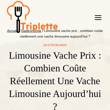
Aller
au
contenu
Accueil
/
Gastronomie
/
Limousine vache prix : combien coûte
réellement une vache limousine aujourd’hui ?
GASTRONOMIE
Limousine Vache Prix :
Combien Coûte
Réellement Une Vache
Limousine Aujourd’hui
?