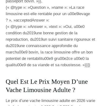
passeport bovin. »}},
{« @type »: »Question », »name »: »La race
limousine est-elle rentable pour un u00e9levage
? », »acceptedAnswer »:
{« @type »: »Answer », »text »: »Oui, u00e0
condition du2019une bonne gestion de la
reproduction, du2019un suivi sanitaire rigoureux et
du2019une connaissance approfondie du
marchu00e9 bovin, la race limousine offre un bon
potentiel de rentabilitu00e9 gru00e2ce u00e0 la
qualitu00e9 de sa viande et sa robustesse. »}}]}
Quel Est Le Prix Moyen D’une
Vache Limousine Adulte ?
Le prix d’une vache limousine adulte en 2026 varie